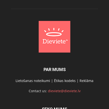
PAR MUMS
Lietošanas noteikumi
|
Ētikas kodeks
|
Reklāma
Contact us:
dieviete@dieviete.lv