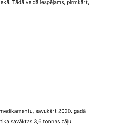
tiekā. Tādā veidā iespējams, pirmkārt,
o medikamentu, savukārt 2020. gadā
tika savāktas 3,6 tonnas zāļu.