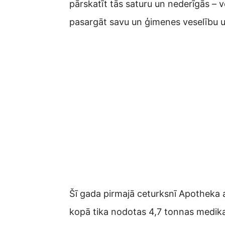
pārskatīt tās saturu un nederīgās – v
pasargāt savu un ģimenes veselību u
Šī gada pirmajā ceturksnī Apotheka 
kopā tika nodotas 4,7 tonnas medikam