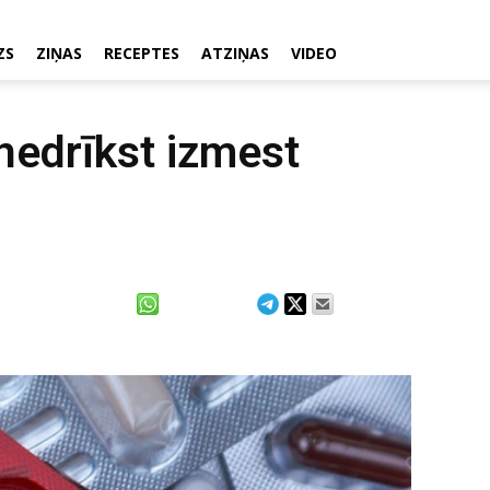
ZS
ZIŅAS
RECEPTES
ATZIŅAS
VIDEO
nedrīkst izmest