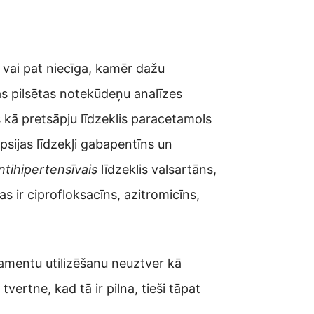
 vai pat niecīga, kamēr dažu
s pilsētas notekūdeņu analīzes
s kā pretsāpju līdzeklis paracetamols
psijas līdzekļi gabapentīns un
ntihipertensīvais
līdzeklis valsartāns,
s ir ciprofloksacīns, azitromicīns,
kamentu utilizēšanu neuztver kā
vertne, kad tā ir pilna, tieši tāpat