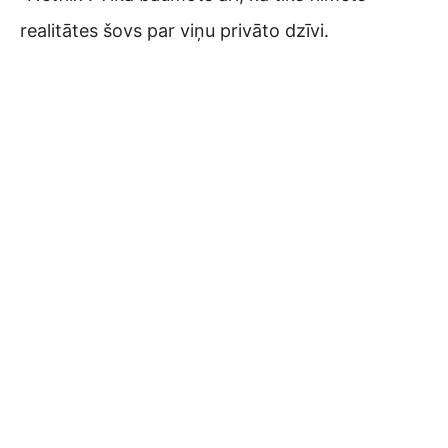
realitātes šovs par viņu privāto dzīvi.