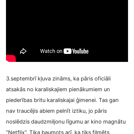
3.septembrī kļuva zināms, ka pāris oficiāli
atsakās no karaliskajiem pienākumiem un
piederības britu karaliskajai ģimenei. Tas gan
nav traucējis abiem pelnīt iztiku, jo pāris
noslēdzis daudzmiljonu līgumu ar kino magnātu
“Netflix”. Tika baumots arī, ka tiks filmēts