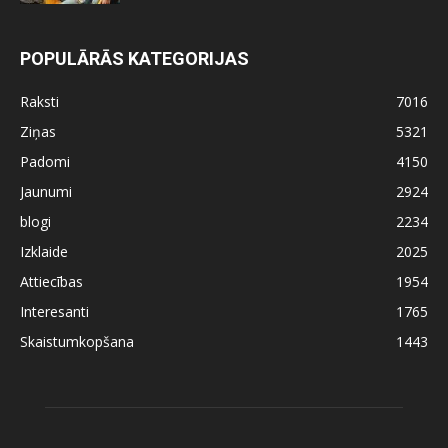
POPULĀRĀS KATEGORIJAS
Raksti
7016
Ziņas
5321
Padomi
4150
Jaunumi
2924
blogi
2234
Izklaide
2025
Attiecības
1954
Interesanti
1765
Skaistumkopšana
1443