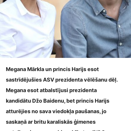
Megana Mārkla un princis Harijs esot
sastrīdējušies ASV prezidenta vēlēšanu dēļ.
Megana esot atbalstījusi prezidenta
kandidātu Džo Baidenu, bet princis Harijs
atturējies no sava viedokļa paušanas, jo
saskaņā ar britu karaliskās ģimenes