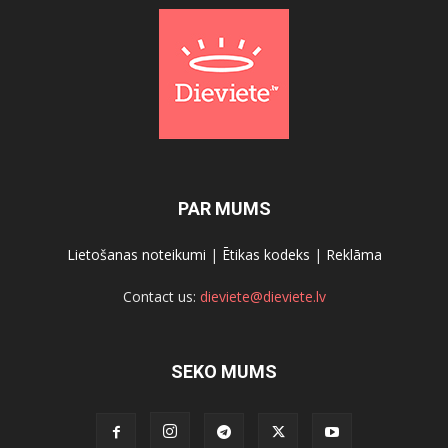
PAR MUMS
Lietošanas noteikumi
|
Ētikas kodeks
|
Reklāma
Contact us:
dieviete@dieviete.lv
SEKO MUMS