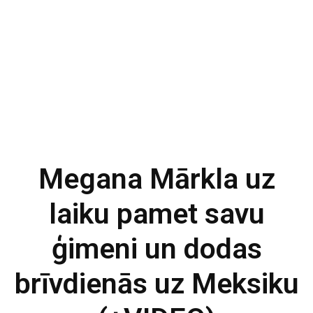
Megana Mārkla uz
laiku pamet savu
ģimeni un dodas
brīvdienās uz Meksiku