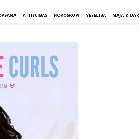
OPŠANA
ATTIECĪBAS
HOROSKOPI
VESELĪBA
MĀJA & DĀR