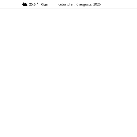
C
25.6
ceturtdien, 6 augusts, 2026
Rīga