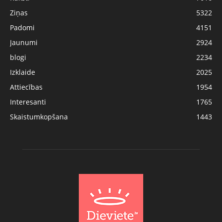
Ziņas
5322
Padomi
4151
Jaunumi
2924
blogi
2234
Izklaide
2025
Attiecības
1954
Interesanti
1765
Skaistumkopšana
1443