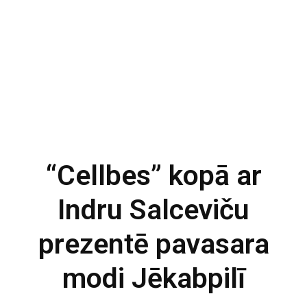
“Cellbes” kopā ar
Indru Salceviču
prezentē pavasara
modi Jēkabpilī