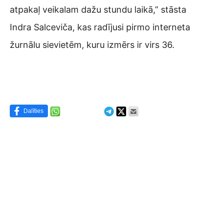
atpakaļ veikalam dažu stundu laikā,” stāsta
Indra Salceviča, kas radījusi pirmo interneta
žurnālu sievietēm, kuru izmērs ir virs 36.
Dalīties