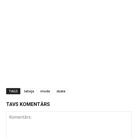
TAGS
latvija
mode
skate
TAVS KOMENTĀRS