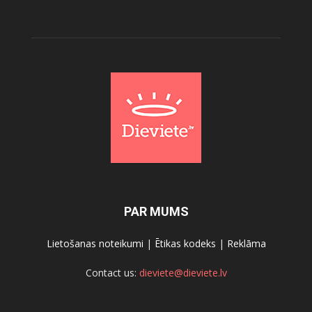
PAR MUMS
Lietošanas noteikumi
|
Ētikas kodeks
|
Reklāma
Contact us:
dieviete@dieviete.lv