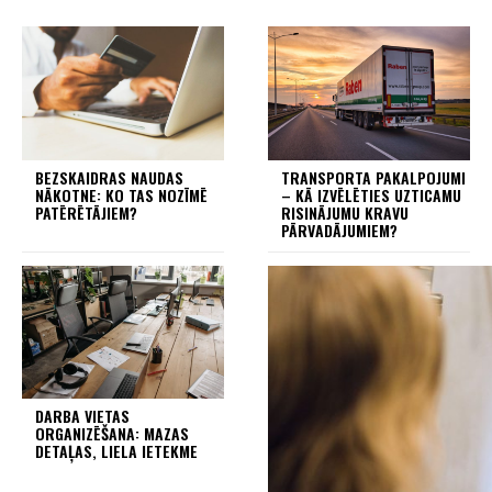
BEZSKAIDRAS NAUDAS
TRANSPORTA PAKALPOJUMI
NĀKOTNE: KO TAS NOZĪMĒ
– KĀ IZVĒLĒTIES UZTICAMU
PATĒRĒTĀJIEM?
RISINĀJUMU KRAVU
PĀRVADĀJUMIEM?
DARBA VIETAS
ORGANIZĒŠANA: MAZAS
DETAĻAS, LIELA IETEKME