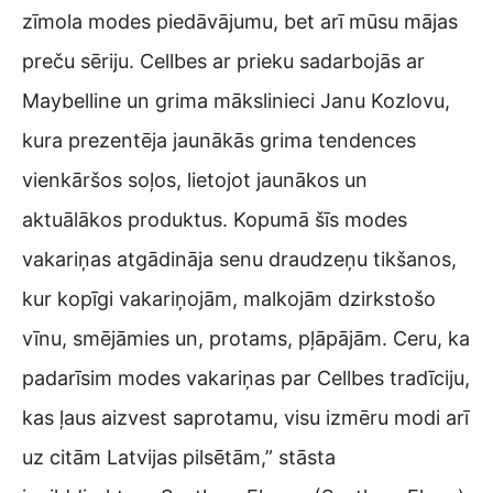
zīmola modes piedāvājumu, bet arī mūsu mājas
preču sēriju. Cellbes ar prieku sadarbojās ar
Maybelline un grima mākslinieci Janu Kozlovu,
kura prezentēja jaunākās grima tendences
vienkāršos soļos, lietojot jaunākos un
aktuālākos produktus. Kopumā šīs modes
vakariņas atgādināja senu draudzeņu tikšanos,
kur kopīgi vakariņojām, malkojām dzirkstošo
vīnu, smējāmies un, protams, pļāpājām. Ceru, ka
padarīsim modes vakariņas par Cellbes tradīciju,
kas ļaus aizvest saprotamu, visu izmēru modi arī
uz citām Latvijas pilsētām,” stāsta