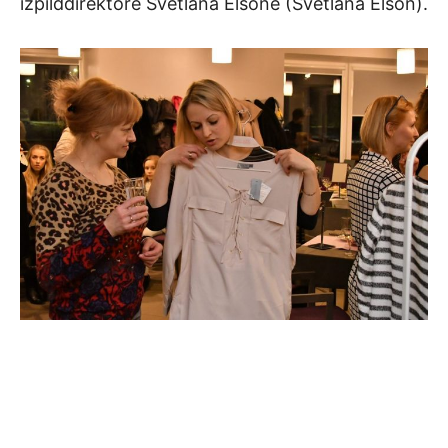
izpilddirektore Svetlana Elsone (Svetlana Elson).