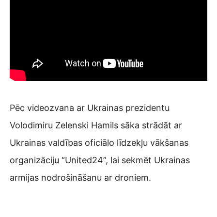
Pēc videozvana ar Ukrainas prezidentu
Volodimiru Zelenski Hamils sāka strādāt ar
Ukrainas valdības oficiālo līdzekļu vākšanas
organizāciju “United24”, lai sekmēt Ukrainas
armijas nodrošināšanu ar droniem.