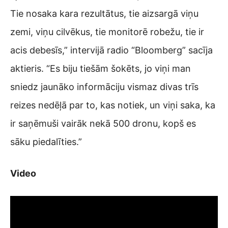
Tie nosaka kara rezultātus, tie aizsargā viņu
zemi, viņu cilvēkus, tie monitorē robežu, tie ir
acis debesīs,” intervijā radio “Bloomberg” sacīja
aktieris. “Es biju tiešām šokēts, jo viņi man
sniedz jaunāko informāciju vismaz divas trīs
reizes nedēļā par to, kas notiek, un viņi saka, ka
ir saņēmuši vairāk nekā 500 dronu, kopš es
sāku piedalīties.”
Video