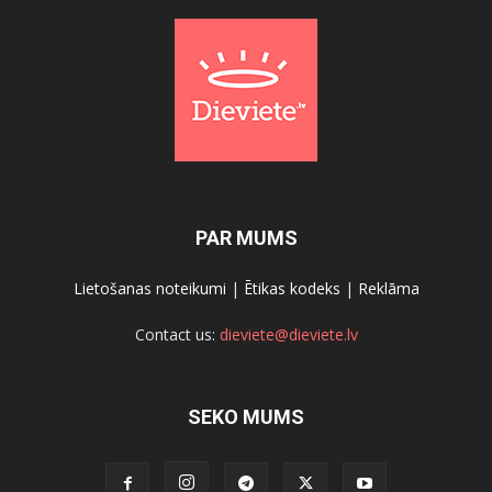
PAR MUMS
Lietošanas noteikumi
|
Ētikas kodeks
|
Reklāma
Contact us:
dieviete@dieviete.lv
SEKO MUMS