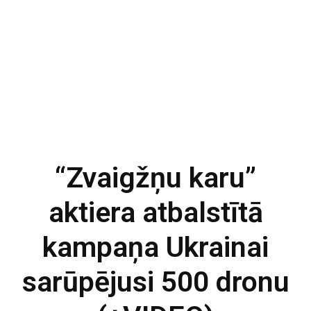
“Zvaigžņu karu”
aktiera atbalstītā
kampaņa Ukrainai
sarūpējusi 500 dronu