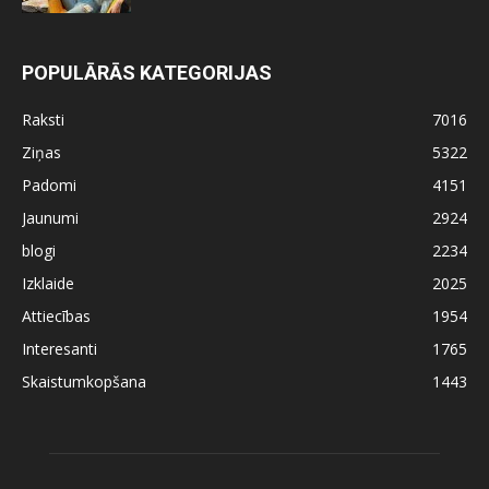
POPULĀRĀS KATEGORIJAS
Raksti
7016
Ziņas
5322
Padomi
4151
Jaunumi
2924
blogi
2234
Izklaide
2025
Attiecības
1954
Interesanti
1765
Skaistumkopšana
1443