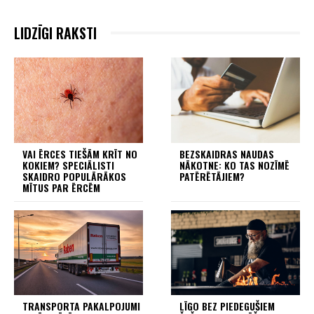
LIDZĪGI RAKSTI
VAI ĒRCES TIEŠĀM KRĪT NO
BEZSKAIDRAS NAUDAS
KOKIEM? SPECIĀLISTI
NĀKOTNE: KO TAS NOZĪMĒ
SKAIDRO POPULĀRĀKOS
PATĒRĒTĀJIEM?
MĪTUS PAR ĒRCĒM
TRANSPORTA PAKALPOJUMI
LĪGO BEZ PIEDEGUŠIEM