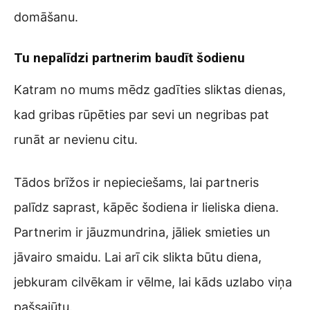
domāšanu.
Tu nepalīdzi partnerim baudīt šodienu
Katram no mums mēdz gadīties sliktas dienas,
kad gribas rūpēties par sevi un negribas pat
runāt ar nevienu citu.
Tādos brīžos ir nepieciešams, lai partneris
palīdz saprast, kāpēc šodiena ir lieliska diena.
Partnerim ir jāuzmundrina, jāliek smieties un
jāvairo smaidu. Lai arī cik slikta būtu diena,
jebkuram cilvēkam ir vēlme, lai kāds uzlabo viņa
pašsajūtu.