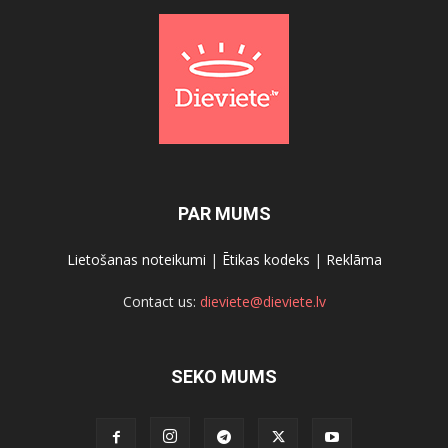
PAR MUMS
Lietošanas noteikumi
|
Ētikas kodeks
|
Reklāma
Contact us:
dieviete@dieviete.lv
SEKO MUMS