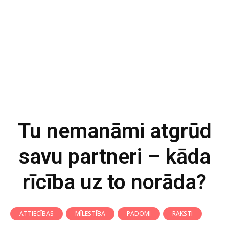
Tu nemanāmi atgrūd
savu partneri – kāda
rīcība uz to norāda?
ATTIECĪBAS
MĪLESTĪBA
PADOMI
RAKSTI