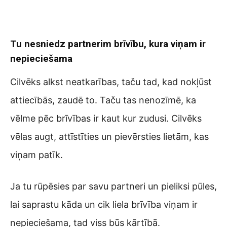
Tu nesniedz partnerim brīvību, kura viņam ir
nepieciešama
Cilvēks alkst neatkarības, taču tad, kad nokļūst
attiecībās, zaudē to. Taču tas nenozīmē, ka
vēlme pēc brīvības ir kaut kur zudusi. Cilvēks
vēlas augt, attīstīties un pievērsties lietām, kas
viņam patīk.
Ja tu rūpēsies par savu partneri un pieliksi pūles,
lai saprastu kāda un cik liela brīvība viņam ir
nepieciešama, tad viss būs kārtībā.