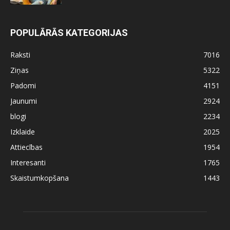
POPULĀRĀS KATEGORIJAS
Raksti
7016
Ziņas
5322
Padomi
4151
Jaunumi
2924
blogi
2234
Izklaide
2025
Attiecības
1954
Interesanti
1765
Skaistumkopšana
1443