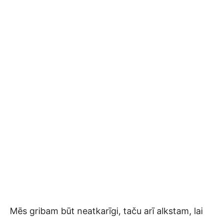
Mēs gribam būt neatkarīgi, taču arī alkstam, lai