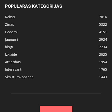
POPULĀRĀS KATEGORIJAS
Raksti
7016
Ziņas
5322
Padomi
4151
Jaunumi
2924
blogi
2234
Izklaide
2025
Attiecības
1954
Interesanti
1765
Skaistumkopšana
1443