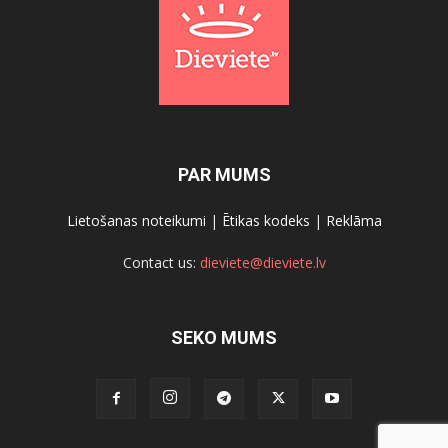
PAR MUMS
Lietošanas noteikumi
|
Ētikas kodeks
|
Reklāma
Contact us:
dieviete@dieviete.lv
SEKO MUMS