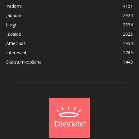
Padomi
4151
Jaunumi
2924
blogi
2234
Izklaide
2025
Attiecības
1954
Interesanti
1765
Skaistumkopšana
1443