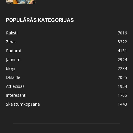
POPULĀRĀS KATEGORIJAS
Raksti
7016
Ziņas
5322
Padomi
4151
Jaunumi
2924
blogi
2234
Izklaide
2025
Attiecības
1954
Interesanti
1765
Skaistumkopšana
1443