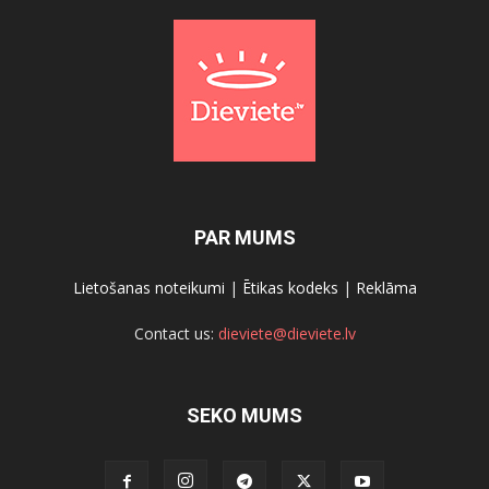
PAR MUMS
Lietošanas noteikumi
|
Ētikas kodeks
|
Reklāma
Contact us:
dieviete@dieviete.lv
SEKO MUMS