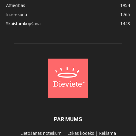
Attiecības
1954
Interesanti
1765
Skaistumkopšana
1443
PAR MUMS
Lietošanas noteikumi
|
Ētikas kodeks
|
Reklāma