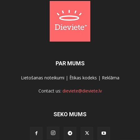
PAR MUMS
Lietošanas noteikumi
|
Ētikas kodeks
|
Reklāma
Contact us:
dieviete@dieviete.lv
SEKO MUMS