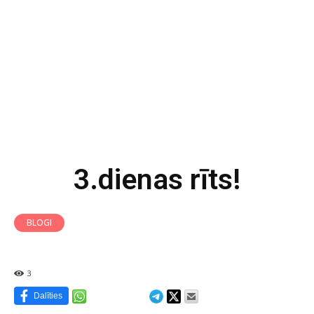
3.dienas rīts!
BLOGI
3
Dalīties