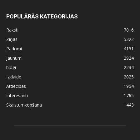
POPULĀRĀS KATEGORIJAS
Raksti
7016
Ziņas
5322
Padomi
4151
Jaunumi
2924
blogi
2234
Izklaide
2025
Attiecības
1954
Interesanti
1765
Skaistumkopšana
1443