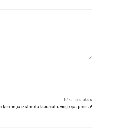
Nākamais raksts
 ķermeņa izstaroto labsajūtu, vingrojot pareizi!