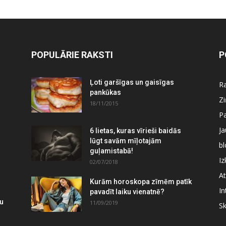
POPULĀRIE RAKSTI
P
Ļoti garšīgas un gaisīgas
Ra
pankūkas
Z
18/11/2015
P
J
6 lietas, kuras vīrieši baidās
lūgt savām mīļotajām
bl
guļamistabā!
Iz
02/07/2018
At
Kurām horoskopa zīmēm patīk
In
pavadīt laiku vienatnē?
mu
11/09/2019
S