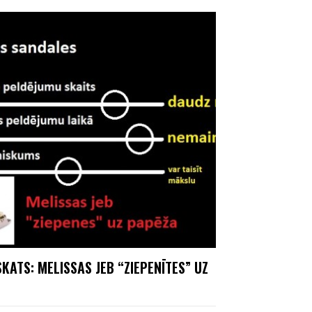
KATS: MELISSAS JEB “ZIEPENĪTES” UZ