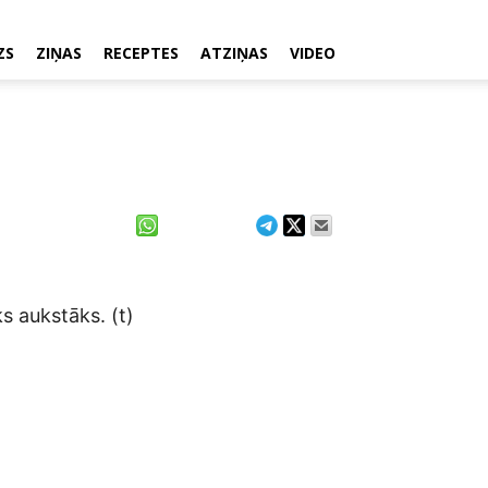
ZS
ZIŅAS
RECEPTES
ATZIŅAS
VIDEO
ks aukstāks. (t)