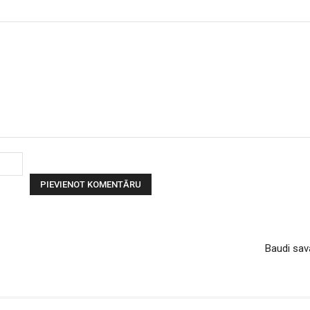
Vārds:
Baudi sava