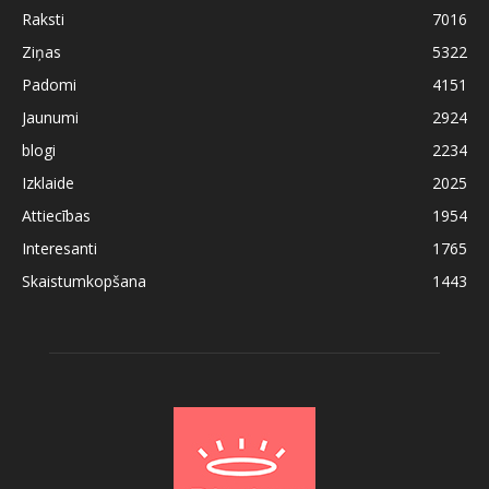
Raksti
7016
Ziņas
5322
Padomi
4151
Jaunumi
2924
blogi
2234
Izklaide
2025
Attiecības
1954
Interesanti
1765
Skaistumkopšana
1443