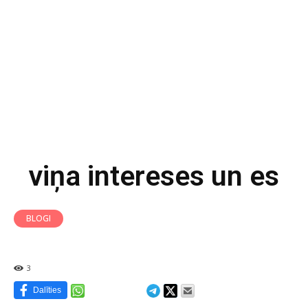
viņa intereses un es
BLOGI
3
Dalīties