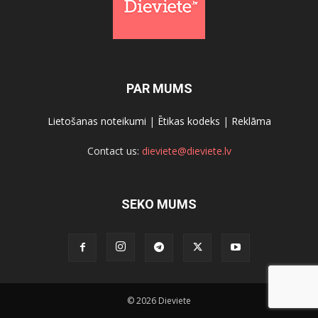
PAR MUMS
Lietošanas noteikumi
|
Ētikas kodeks
|
Reklāma
Contact us:
dieviete@dieviete.lv
SEKO MUMS
© 2026 Dieviete