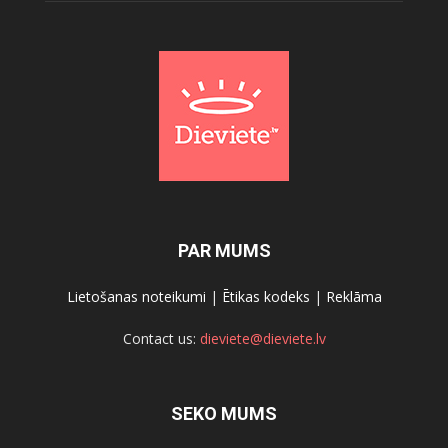
PAR MUMS
Lietošanas noteikumi
|
Ētikas kodeks
|
Reklāma
Contact us:
dieviete@dieviete.lv
SEKO MUMS