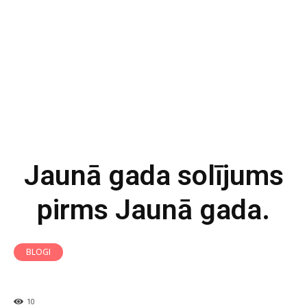
Jaunā gada solījums
pirms Jaunā gada.
BLOGI
10