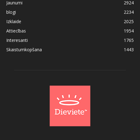
Jaunumi
2924
blogi
2234
Izklaide
2025
Attiecības
1954
Interesanti
1765
Skaistumkopšana
1443