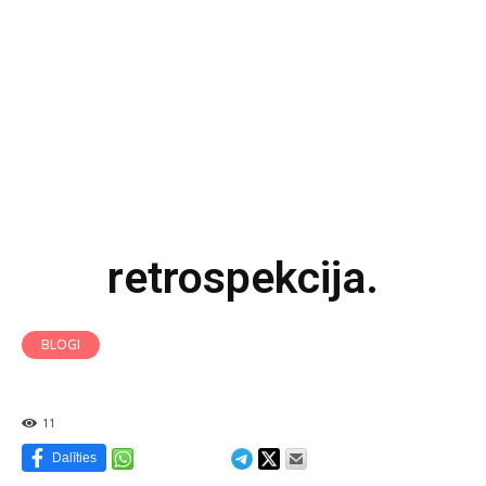
retrospekcija.
BLOGI
11
Dalīties