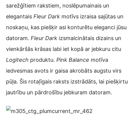
sarežģītiem rakstiem, noslēpumainais un
elegantais
Fleur Dark
motīvs izraisa sajūtas un
noskaņu, kas piešķir asi konturētu eleganci jūsu
datoram.
Fleur Dark
izsmalcinātais dizains un
vienkāršās krāsas labi iet kopā ar jebkuru citu
Logitech
produktu.
Pink Balance
motīva
iedvesmas avots ir gaisa akrobāts augstu virs
pūļa. Šis rotaļīgais raksts izstrādāts, lai piešķirtu
jautrību un pārdrošību jebkuram datoram.