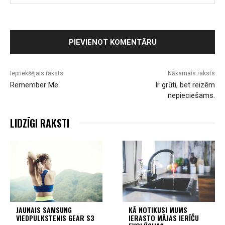
Iepriekšējais raksts
Nākamais raksts
Remember Me
Ir grūti, bet reizēm
nepieciešams.
LIDZĪGI RAKSTI
JAUNAIS SAMSUNG
KĀ NOTIKUSI MUMS
VIEDPULKSTENIS GEAR S3
IERASTO MĀJAS IERĪČU