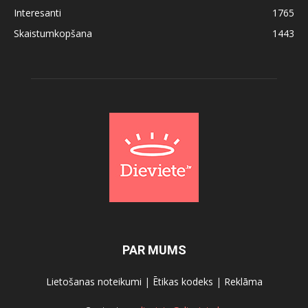
Interesanti
1765
Skaistumkopšana
1443
PAR MUMS
Lietošanas noteikumi
|
Ētikas kodeks
|
Reklāma