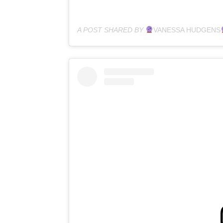
A POST SHARED BY
VANESSA HUDGENS