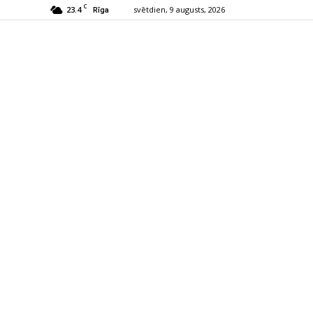
C
23.4
svētdien, 9 augusts, 2026
Rīga