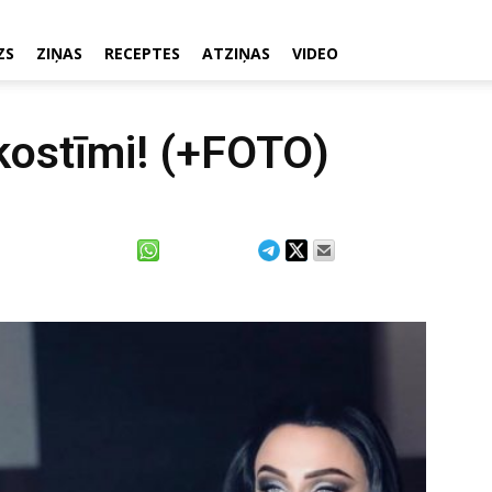
ZS
ZIŅAS
RECEPTES
ATZIŅAS
VIDEO
 kostīmi! (+FOTO)