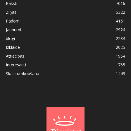
Raksti
7016
Ziņas
5322
Padomi
4151
Jaunumi
2924
blogi
2234
Izklaide
2025
Attiecības
1954
Interesanti
1765
Skaistumkopšana
1443