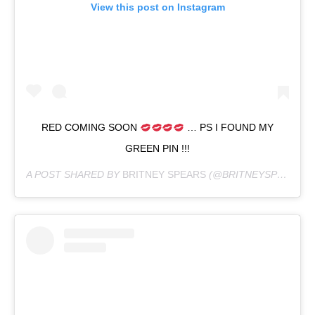
View this post on Instagram
RED COMING SOON
… PS I FOUND MY
GREEN PIN !!!
A POST SHARED BY
BRITNEY SPEARS
(@BRITNEYSPEARS) ON