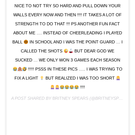
NICE TO NOT TRY SO HARD AND PULL DOWN YOUR
WALLS EVERY NOW AND THEN !!!! IT TAKES A LOT OF
STRENGTH TO DO THAT !!! PS ANOTHER FUN FACT
ABOUT ME …. INSTEAD OF CHEERLEADING I PLAYED
BALL
IN SCHOOL AND I WAS THE POINT GUARD … I
CALLED THE SHOTS
BUT DEAR GOD WE
SUCKED … WE ONLY WON 3 GAMES EACH SEASON
!!!!! PSSS IN THESE PICS ….. I WAS TRYING TO
FIX A LIGHT
BUT REALIZED I WAS TOO SHORT
!!!!
A POST SHARED BY
BRITNEY SPEARS
(@BRITNEYSPEARS) ON