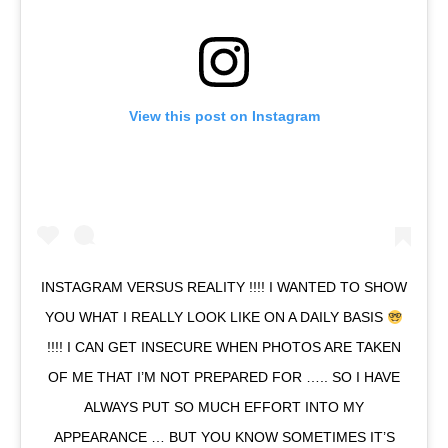
View this post on Instagram
INSTAGRAM VERSUS REALITY !!!! I WANTED TO SHOW
YOU WHAT I REALLY LOOK LIKE ON A DAILY BASIS
!!!! I CAN GET INSECURE WHEN PHOTOS ARE TAKEN
OF ME THAT I’M NOT PREPARED FOR ….. SO I HAVE
ALWAYS PUT SO MUCH EFFORT INTO MY
APPEARANCE … BUT YOU KNOW SOMETIMES IT’S