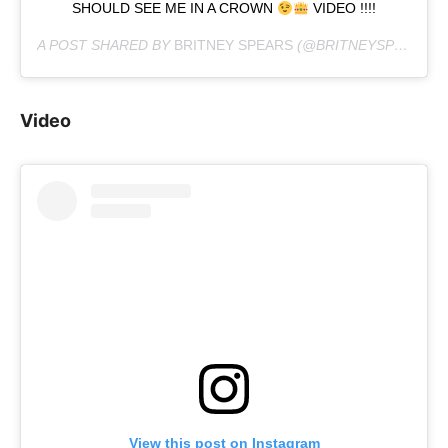
SHOULD SEE ME IN A CROWN
VIDEO !!!!
A POST SHARED BY
BRITNEY SPEARS
(@BRITNEYSPEARS) ON
Video
View this post on Instagram