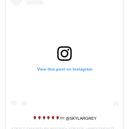
View this post on Instagram
!!!! @SKYLARGREY
A POST SHARED BY
BRITNEY SPEARS
(@BRITNEYSPEARS) ON