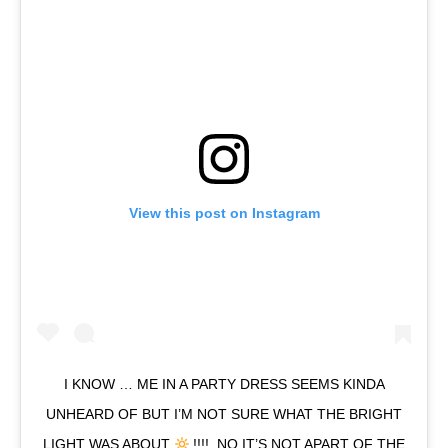
View this post on Instagram
I KNOW … ME IN A PARTY DRESS SEEMS KINDA
UNHEARD OF BUT I’M NOT SURE WHAT THE BRIGHT
LIGHT WAS ABOUT
!!!! NO IT’S NOT APART OF THE