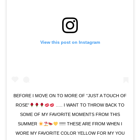
View this post on Instagram
BEFORE I MOVE ON TO MORE OF “JUST A TOUCH OF
ROSE“
….. I WANT TO THROW BACK TO
SOME OF MY FAVORITE MOMENTS FROM THIS
SUMMER
!!!!! THESE ARE FROM WHEN I
WORE MY FAVORITE COLOR YELLOW FOR MY YOU