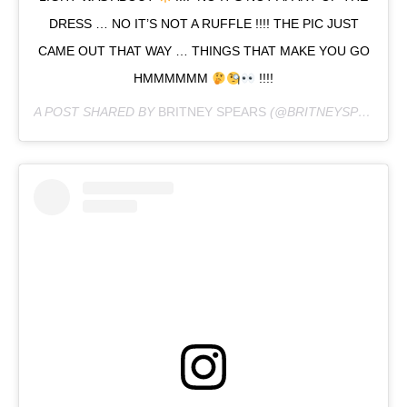
DRESS … NO IT’S NOT A RUFFLE !!!! THE PIC JUST
CAME OUT THAT WAY … THINGS THAT MAKE YOU GO
HMMMMMM
!!!!
A POST SHARED BY
BRITNEY SPEARS
(@BRITNEYSPEARS) ON