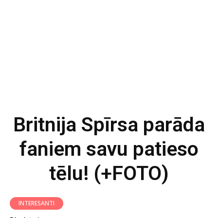
Britnija Spīrsa parāda
faniem savu patieso
tēlu! (+FOTO)
INTERESANTI