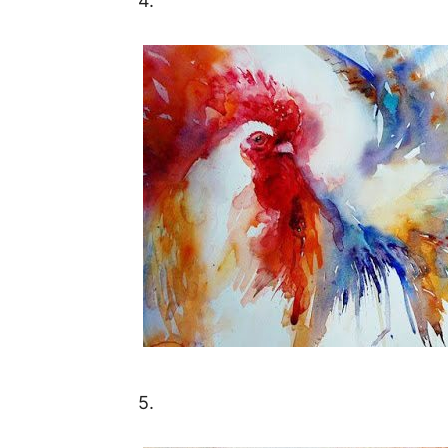
4.
5.