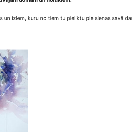
os un izlem, kuru no tiem tu pieliktu pie sienas savā da