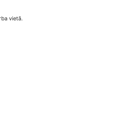
rba vietā.