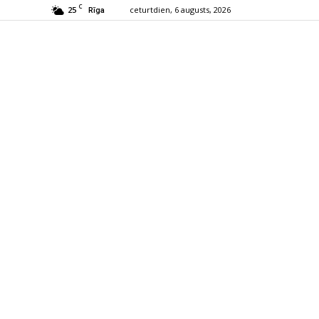
C
25
ceturtdien, 6 augusts, 2026
Rīga