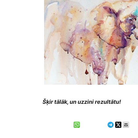
Šķir tālāk, un uzzini rezultātu!