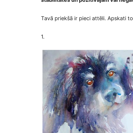
Tavā priekšā ir pieci attēli. Apskati t
1.