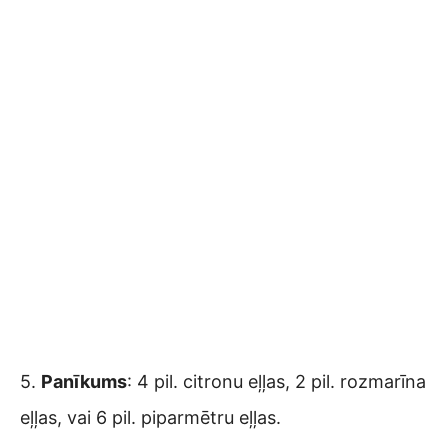
5.
Panīkums
: 4 pil. citronu eļļas, 2 pil. rozmarīna
eļļas, vai 6 pil. piparmētru eļļas.