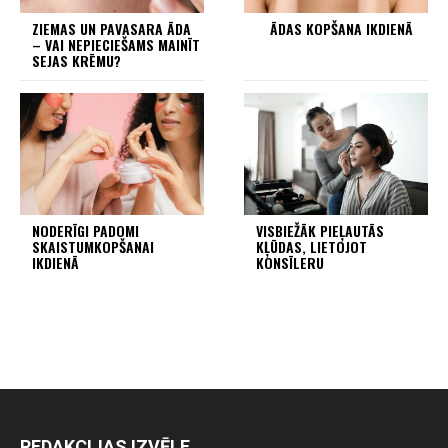
ZIEMAS UN PAVASARA ĀDA
ĀDAS KOPŠANA IKDIENĀ
– VAI NEPIECIEŠAMS MAINĪT
SEJAS KRĒMU?
NODERĪGI PADOMI
VISBIEŽĀK PIEĻAUTĀS
SKAISTUMKOPŠANAI
KĻŪDAS, LIETOJOT
IKDIENĀ
KONSĪLERU
REDAKCIJAS IZVĒLE