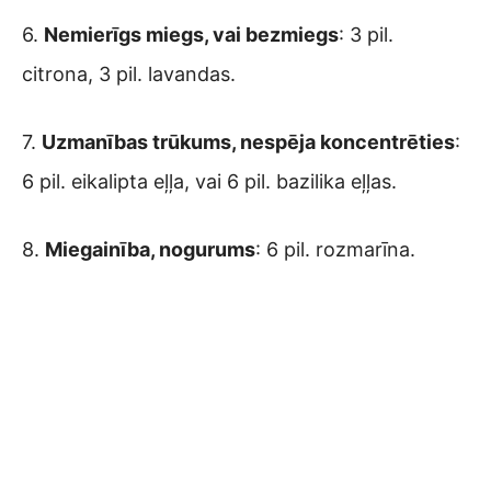
6.
Nemierīgs miegs, vai bezmiegs
: 3 pil.
citrona, 3 pil. lavandas.
7.
Uzmanības trūkums, nespēja koncentrēties
:
6 pil. eikalipta eļļa, vai 6 pil. bazilika eļļas.
8.
Miegainība, nogurums
: 6 pil. rozmarīna.