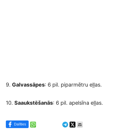
9.
Galvassāpes
: 6 pil. piparmētru eļļas.
10.
Saaukstēšanās
: 6 pil. apelsīna eļļas.
Dalīties