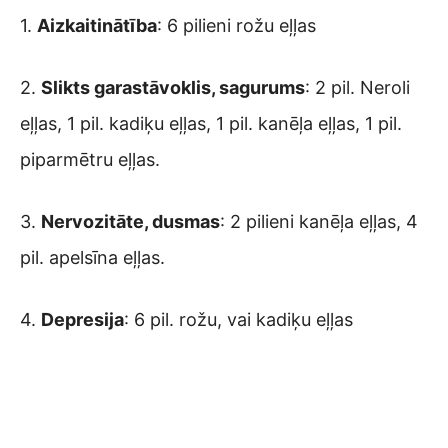
1.
Aizkaitinātība
: 6 pilieni rožu eļļas
2.
Slikts garastāvoklis, sagurums
: 2 pil. Neroli
eļļas, 1 pil. kadiķu eļļas, 1 pil. kanēļa eļļas, 1 pil.
piparmētru eļļas.
3.
Nervozitāte, dusmas
: 2 pilieni kanēļa eļļas, 4
pil. apelsīna eļļas.
4.
Depresija
: 6 pil. rožu, vai kadiķu eļļas