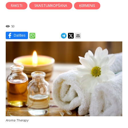
RAKSTI
SKAISTUMKOPŠANA
ĶERMENIS
50
Dalīties
Aroma Therapy