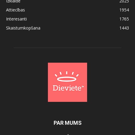
Izklaide
2025
Attiecības
1954
Interesanti
1765
Skaistumkopšana
1443
PAR MUMS