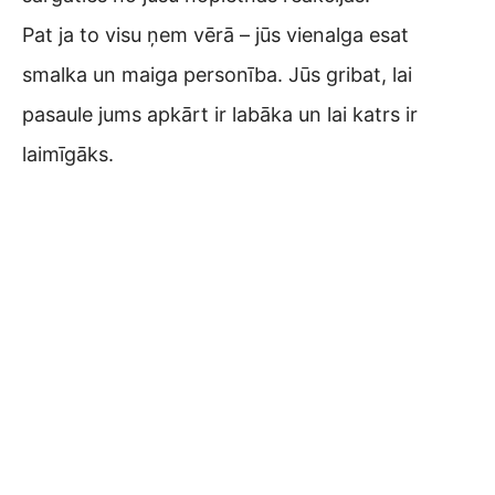
Pat ja to visu ņem vērā – jūs vienalga esat
smalka un maiga personība. Jūs gribat, lai
pasaule jums apkārt ir labāka un lai katrs ir
laimīgāks.