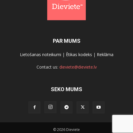
PAR MUMS
Lietošanas noteikumi
|
Ētikas kodeks
|
Reklāma
Contact us:
dieviete@dieviete.lv
SEKO MUMS
© 2026 Dieviete