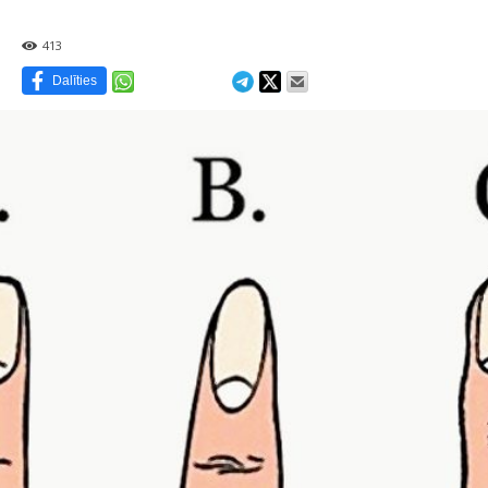
413
Dalīties