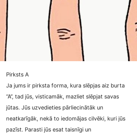
Pirksts A
Ja jums ir pirksta forma, kura slēpjas aiz burta
‘’A’’, tad jūs, visticamāk, mazliet slēpjat savas
jūtas. Jūs uzvedieties pārliecinātāk un
neatkarīgāk, nekā to iedomājas cilvēki, kuri jūs
pazīst. Parasti jūs esat taisnīgi un