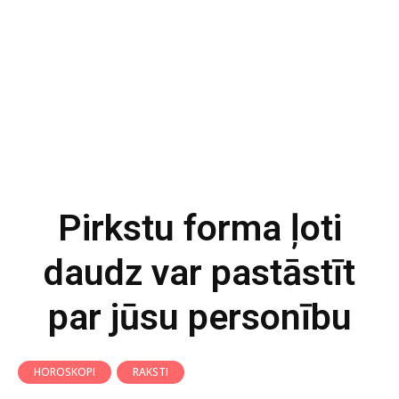
Pirkstu forma ļoti
daudz var pastāstīt
par jūsu personību
HOROSKOPI
RAKSTI