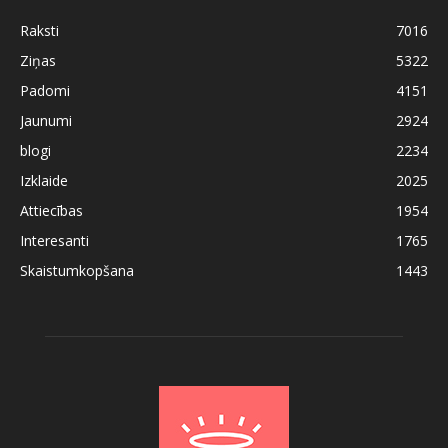
Raksti
7016
Ziņas
5322
Padomi
4151
Jaunumi
2924
blogi
2234
Izklaide
2025
Attiecības
1954
Interesanti
1765
Skaistumkopšana
1443