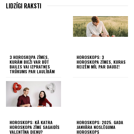
LIDZĪGI RAKSTI
3 HOROSKOPA ZĪMES,
HOROSKOPS: 3
KURĀM BIEŽI VAR BŪT
HOROSKOPA ZĪMES, KURAS
BAILES VAI IZPRATNES
REIZĒM MĪL PAR DAUDZ!
TRŪKUMS PAR LAULĪBĀM
HOROSKOPS: KĀ KATRA
HOROSKOPS: 2025. GADA
HOROSKOPA ZĪME SAGAIDĪS
JANVĀRA NOSLĒGUMA
VALENTĪNA DIENU?
HOROSKOPS