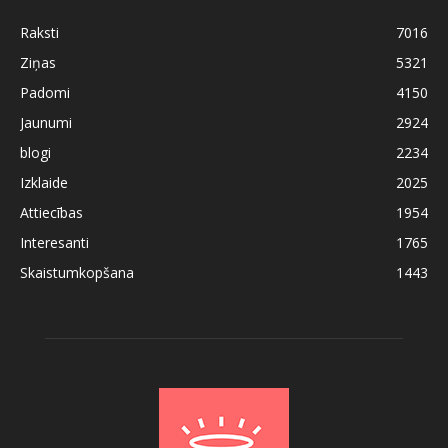
Raksti
7016
Ziņas
5321
Padomi
4150
Jaunumi
2924
blogi
2234
Izklaide
2025
Attiecības
1954
Interesanti
1765
Skaistumkopšana
1443