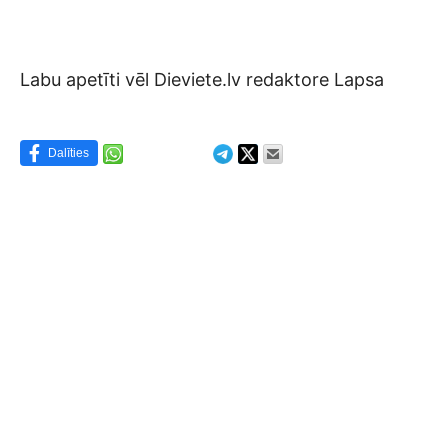
Labu apetīti vēl Dieviete.lv redaktore Lapsa
Dalīties