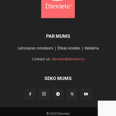
PAR MUMS
Lietošanas noteikumi
|
Ētikas kodeks
|
Reklāma
Contact us:
dieviete@dieviete.lv
SEKO MUMS
© 2026 Dieviete