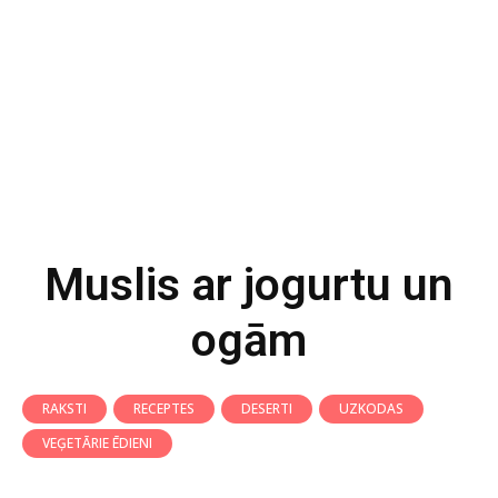
Muslis ar jogurtu un
ogām
RAKSTI
RECEPTES
DESERTI
UZKODAS
VEĢETĀRIE ĒDIENI