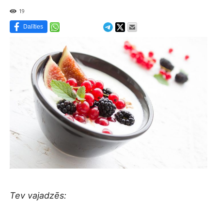
19
Dalīties
Tev vajadzēs: