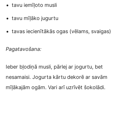
tavu iemīļoto musli
tavu mīļāko jugurtu
tavas iecienītākās ogas (vēlams, svaigas)
Pagatavošana:
Ieber bļodiņā musli, pārlej ar jogurtu, bet
nesamaisi. Jogurta kārtu dekorē ar savām
mīļākajām ogām. Vari arī uzrīvēt šokolādi.