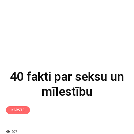
40 fakti par seksu un
mīlestību
KARSTS
207