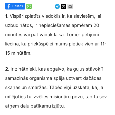
Dalīties
1.
Vispārizplatīts viedoklis ir, ka sievietēm, lai
uzbudinātos, ir nepieciešamas apmēram 20
minūtes vai pat vairāk laika. Tomēr pētījumi
liecina, ka priekšspēlei mums pietiek vien ar 11-
15 minūtēm.
2.
Ir zinātnieki, kas apgalvo, ka guļus stāvoklī
samazinās organisma spēja uztvert dažādas
skaņas un smaržas. Tāpēc viņi uzskata, ka, ja
mīlējoties tu izvēlies misionāru pozu, tad tu sev
atņem daļu patīkamu izjūtu.