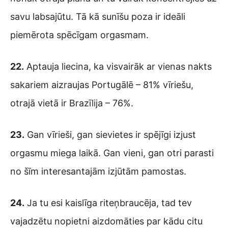
savu labsajūtu. Tā kā sunīšu poza ir ideāli
piemērota spēcīgam orgasmam.
22.
Aptauja liecina, ka visvairāk ar vienas nakts
sakariem aizraujas Portugālē – 81% vīriešu,
otrajā vietā ir Brazīlija – 76%.
23.
Gan vīrieši, gan sievietes ir spējīgi izjust
orgasmu miega laikā. Gan vieni, gan otri parasti
no šīm interesantajām izjūtām pamostas.
24.
Ja tu esi kaislīga riteņbraucēja, tad tev
vajadzētu nopietni aizdomāties par kādu citu