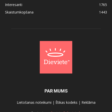
Interesanti
1765
Skaistumkopšana
1443
PAR MUMS
Lietošanas noteikumi
|
Ētikas kodeks
|
Reklāma