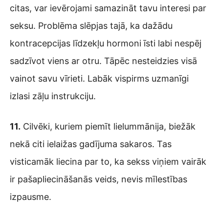
citas, var ievērojami samazināt tavu interesi par
seksu. Problēma slēpjas tajā, ka dažādu
kontracepcijas līdzekļu hormoni īsti labi nespēj
sadzīvot viens ar otru. Tāpēc nesteidzies visā
vainot savu vīrieti. Labāk vispirms uzmanīgi
izlasi zāļu instrukciju.
11.
Cilvēki, kuriem piemīt lielummānija, biežāk
nekā citi ielaižas gadījuma sakaros. Tas
visticamāk liecina par to, ka sekss viņiem vairāk
ir pašapliecināšanās veids, nevis mīlestības
izpausme.