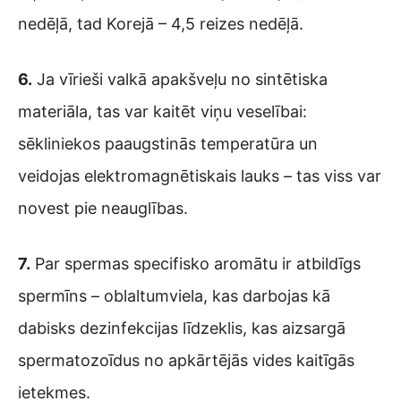
nedēļā, tad Korejā – 4,5 reizes nedēļā.
6.
Ja vīrieši valkā apakšveļu no sintētiska
materiāla, tas var kaitēt viņu veselībai:
sēkliniekos paaugstinās temperatūra un
veidojas elektromagnētiskais lauks – tas viss var
novest pie neauglības.
7.
Par spermas specifisko aromātu ir atbildīgs
spermīns – oblaltumviela, kas darbojas kā
dabisks dezinfekcijas līdzeklis, kas aizsargā
spermatozoīdus no apkārtējās vides kaitīgās
ietekmes.