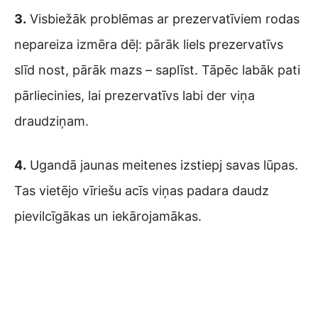
3.
Visbiežāk problēmas ar prezervatīviem rodas
nepareiza izmēra dēļ: pārāk liels prezervatīvs
slīd nost, pārāk mazs – saplīst. Tāpēc labāk pati
pārliecinies, lai prezervatīvs labi der viņa
draudziņam.
4.
Ugandā jaunas meitenes izstiepj savas lūpas.
Tas vietējo vīriešu acīs viņas padara daudz
pievilcīgākas un iekārojamākas.