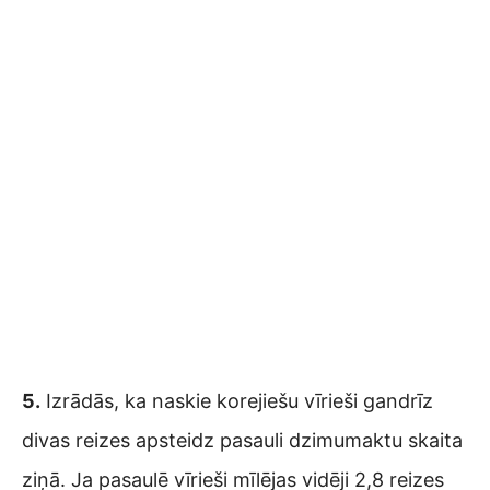
5.
Izrādās, ka naskie korejiešu vīrieši gandrīz
divas reizes apsteidz pasauli dzimumaktu skaita
ziņā. Ja pasaulē vīrieši mīlējas vidēji 2,8 reizes