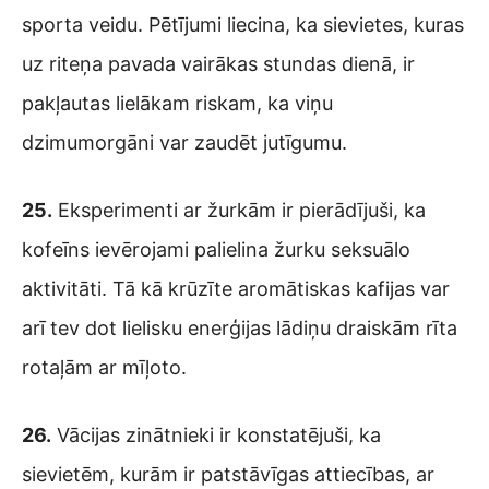
sporta veidu. Pētījumi liecina, ka sievietes, kuras
uz riteņa pavada vairākas stundas dienā, ir
pakļautas lielākam riskam, ka viņu
dzimumorgāni var zaudēt jutīgumu.
25.
Eksperimenti ar žurkām ir pierādījuši, ka
kofeīns ievērojami palielina žurku seksuālo
aktivitāti. Tā kā krūzīte aromātiskas kafijas var
arī tev dot lielisku enerģijas lādiņu draiskām rīta
rotaļām ar mīļoto.
26.
Vācijas zinātnieki ir konstatējuši, ka
sievietēm, kurām ir patstāvīgas attiecības, ar