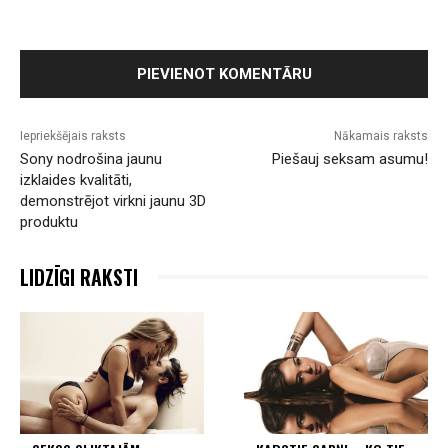
Iepriekšējais raksts
Nākamais raksts
Sony nodrošina jaunu
Piešauj seksam asumu!
izklaides kvalitāti,
demonstrējot virkni jaunu 3D
produktu
LIDZĪGI RAKSTI