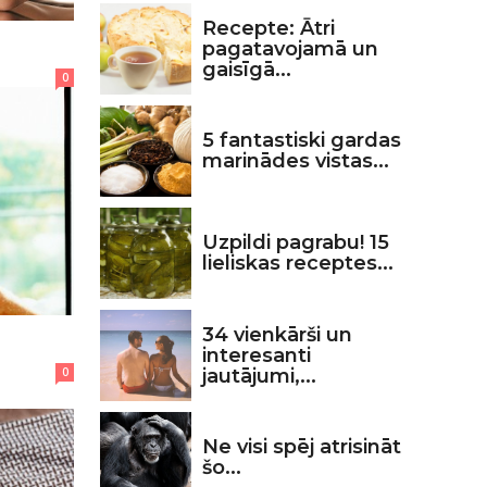
Recepte: Ātri
pagatavojamā un
gaisīgā...
0
5 fantastiski gardas
marinādes vistas...
Uzpildi pagrabu! 15
lieliskas receptes...
34 vienkārši un
interesanti
jautājumi,...
0
Ne visi spēj atrisināt
šo...