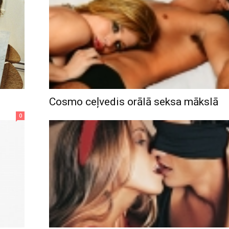
Cosmo ceļvedis orālā seksa mākslā
0