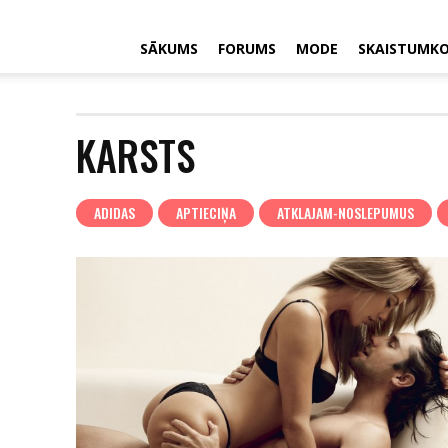
SĀKUMS
FORUMS
MODE
SKAISTUMK
KARSTS
ADIDAS
APTIECIŅA
ATKLAJAM-NOSLEPUMUS