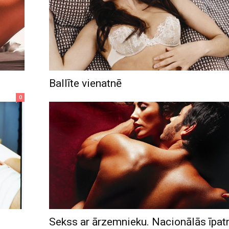
Ballīte vienatnē
0
Sekss ar ārzemnieku. Nacionālās īpat