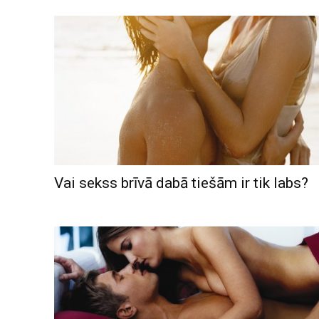
Vai sekss brīvā dabā tiešām ir tik labs?