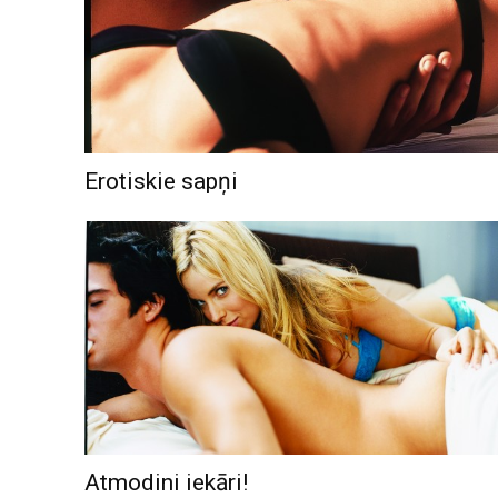
Erotiskie sapņi
Atmodini iekāri!