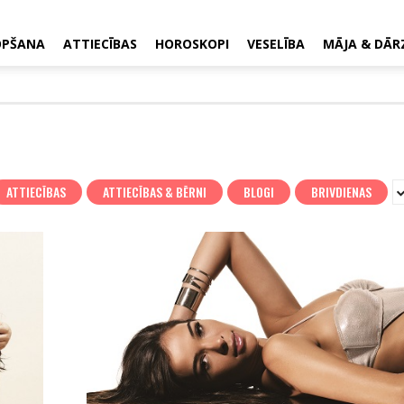
OPŠANA
ATTIECĪBAS
HOROSKOPI
VESELĪBA
MĀJA & DĀR
ATTIECĪBAS
ATTIECĪBAS & BĒRNI
BLOGI
BRIVDIENAS