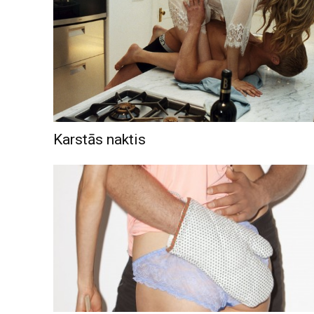
Karstās naktis