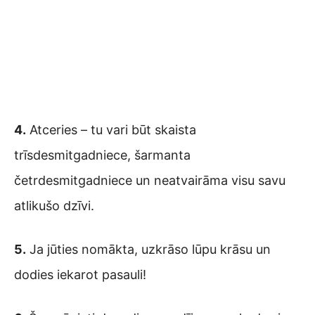
4.
Atceries – tu vari būt skaista
trīsdesmitgadniece, šarmanta
četrdesmitgadniece un neatvairāma visu savu
atlikušo dzīvi.
5.
Ja jūties nomākta, uzkrāso lūpu krāsu un
dodies iekarot pasauli!