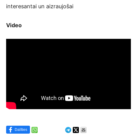
interesantai un aizraujošai
Video
Dalīties