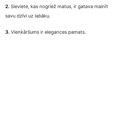
2.
Sieviete, kas nogriež matus, ir gatava mainīt
savu dzīvi uz labāku.
3.
Vienkāršums ir elegances pamats.