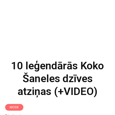
10 leģendārās Koko
Šaneles dzīves
atziņas (+VIDEO)
MODE