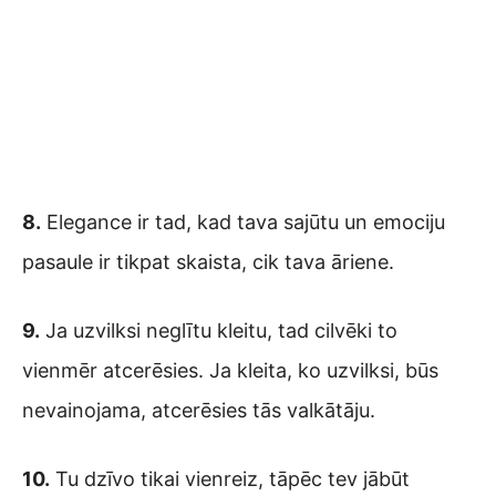
8.
Elegance ir tad, kad tava sajūtu un emociju
pasaule ir tikpat skaista, cik tava āriene.
9.
Ja uzvilksi neglītu kleitu, tad cilvēki to
vienmēr atcerēsies. Ja kleita, ko uzvilksi, būs
nevainojama, atcerēsies tās valkātāju.
10.
Tu dzīvo tikai vienreiz, tāpēc tev jābūt