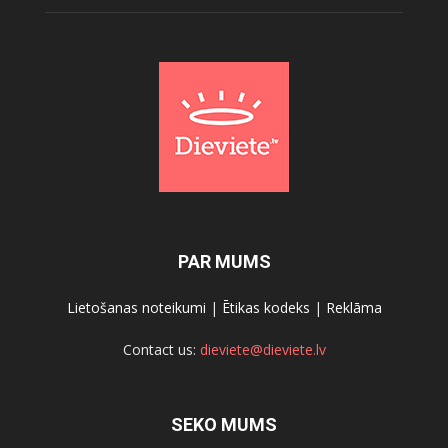
PAR MUMS
Lietošanas noteikumi
|
Ētikas kodeks
|
Reklāma
Contact us:
dieviete@dieviete.lv
SEKO MUMS