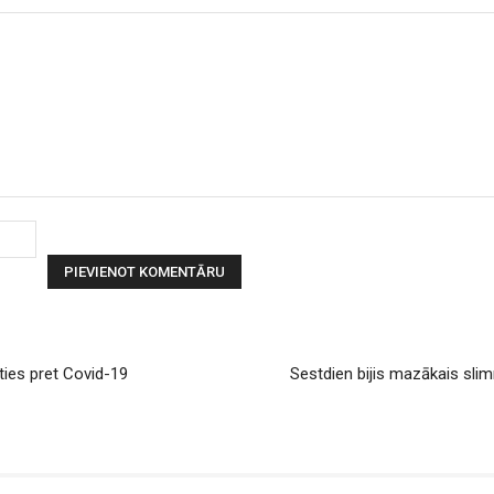
Vārds:
ies pret Covid-19
Sestdien bijis mazākais slim