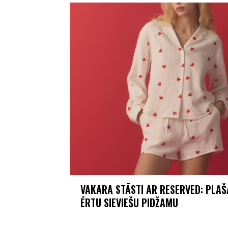
VAKARA STĀSTI AR RESERVED: PLAŠA
ĒRTU SIEVIEŠU PIDŽAMU