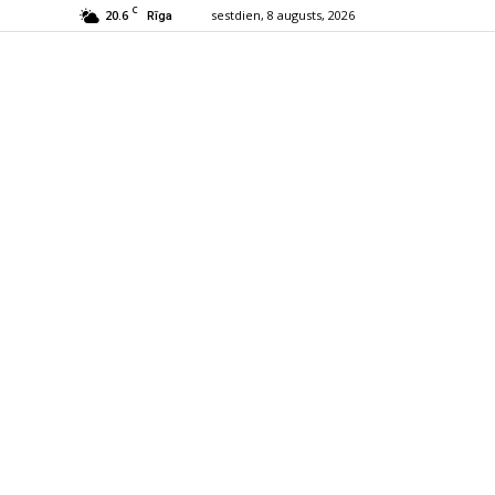
C
20.6
sestdien, 8 augusts, 2026
Rīga