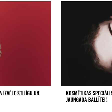
 IZVĒLE STILĪGU UN
KOSMĒTIKAS SPECIĀLI
JAUNGADA BALLĪTEI!