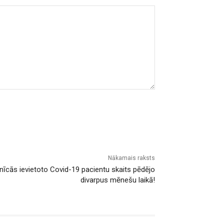
Nākamais raksts
nīcās ievietoto Covid-19 pacientu skaits pēdējo
divarpus mēnešu laikā!