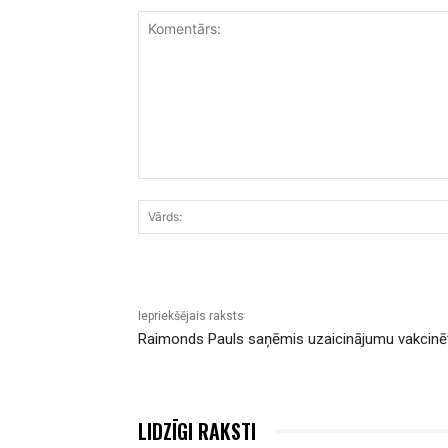
Komentārs:
Iepriekšējais raksts
Raimonds Pauls saņēmis uzaicinājumu vakcinēt
LIDZĪGI RAKSTI