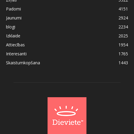
Padomi
4151
Jaunumi
2924
blogi
2234
Izklaide
2025
Attiecības
1954
Interesanti
1765
Skaistumkopšana
1443