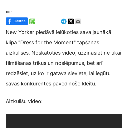
1
Dalīties
New Yorker piedāvā ielūkoties sava jaunākā
klipa "Dress for the Moment" tapšanas
aizkulisēs. Noskatoties video, uzzināsiet ne tikai
filmēšanas trikus un noslēpumus, bet arī
redzēsiet, uz ko ir gatava sieviete, lai iegūtu
savas konkurentes pavedinošo kleitu.
Aizkulišu video: