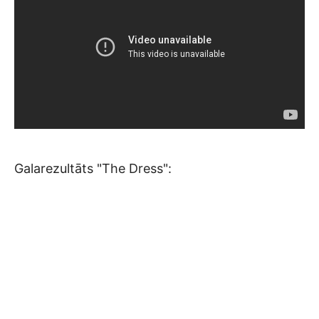
Galarezultāts "The Dress":