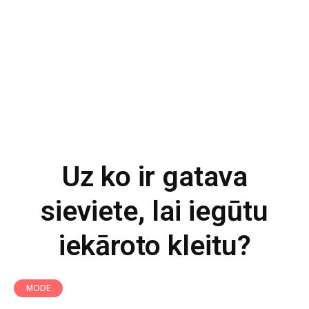
Uz ko ir gatava
sieviete, lai iegūtu
iekāroto kleitu?
MODE