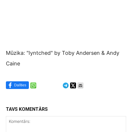
Mūzika: "Iyntched" by Toby Andersen & Andy
Caine
Dalīties
TAVS KOMENTĀRS