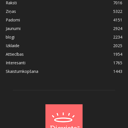
Raksti
7016
Ziņas
5322
Padomi
4151
Jaunumi
2924
blogi
2234
Izklaide
2025
Attiecības
1954
Interesanti
1765
Skaistumkopšana
1443