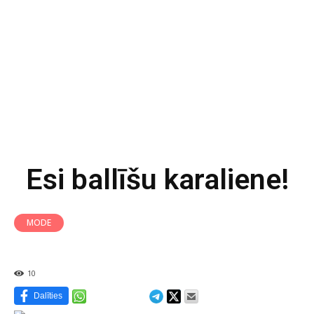
Esi ballīšu karaliene!
MODE
10
Dalīties