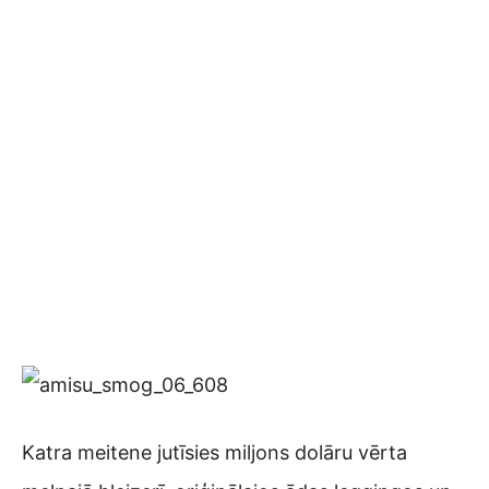
Katra meitene jutīsies miljons dolāru vērta