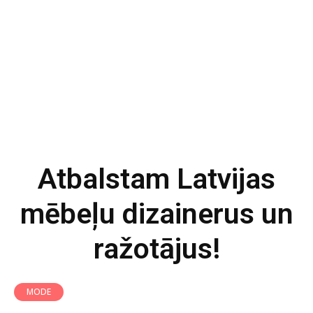
Atbalstam Latvijas
mēbeļu dizainerus un
ražotājus!
MODE