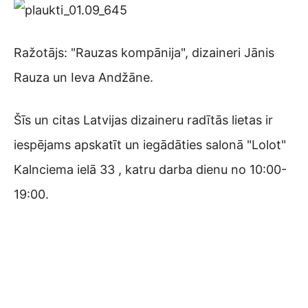
Ražotājs: "Rauzas kompānija", dizaineri Jānis
Rauza un Ieva Andžāne.
Šīs un citas Latvijas dizaineru radītās lietas ir
iespējams apskatīt un iegādāties salonā "Lolot"
Kalnciema ielā 33 , katru darba dienu no 10:00-
19:00.