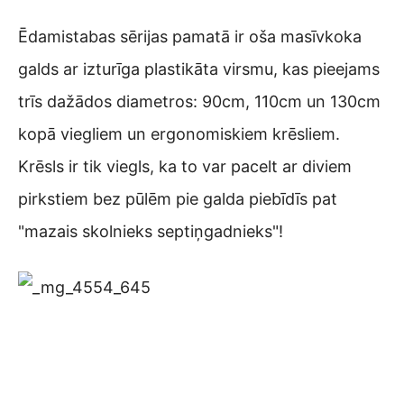
Ēdamistabas sērijas pamatā ir oša masīvkoka
galds ar izturīga plastikāta virsmu, kas pieejams
trīs dažādos diametros: 90cm, 110cm un 130cm
kopā viegliem un ergonomiskiem krēsliem.
Krēsls ir tik viegls, ka to var pacelt ar diviem
pirkstiem bez pūlēm pie galda piebīdīs pat
"mazais skolnieks septiņgadnieks"!