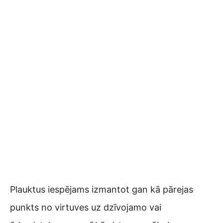
Plauktus iespējams izmantot gan kā pārejas
punkts no virtuves uz dzīvojamo vai