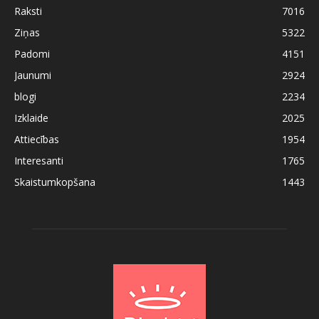
Raksti
7016
Ziņas
5322
Padomi
4151
Jaunumi
2924
blogi
2234
Izklaide
2025
Attiecības
1954
Interesanti
1765
Skaistumkopšana
1443