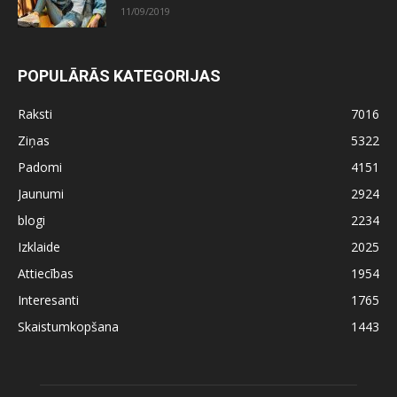
11/09/2019
POPULĀRĀS KATEGORIJAS
Raksti
7016
Ziņas
5322
Padomi
4151
Jaunumi
2924
blogi
2234
Izklaide
2025
Attiecības
1954
Interesanti
1765
Skaistumkopšana
1443