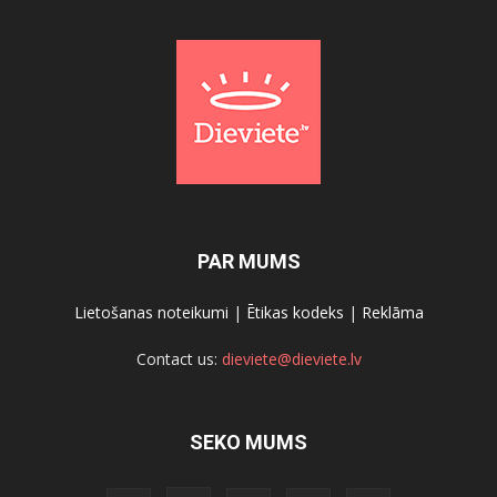
PAR MUMS
Lietošanas noteikumi
|
Ētikas kodeks
|
Reklāma
Contact us:
dieviete@dieviete.lv
SEKO MUMS