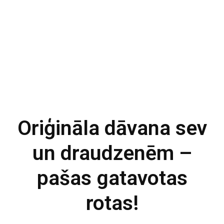
Oriģināla dāvana sev
un draudzenēm –
pašas gatavotas
rotas!