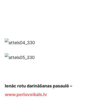
Ienāc rotu darināšanas pasaulē –
www.perluveikals.lv