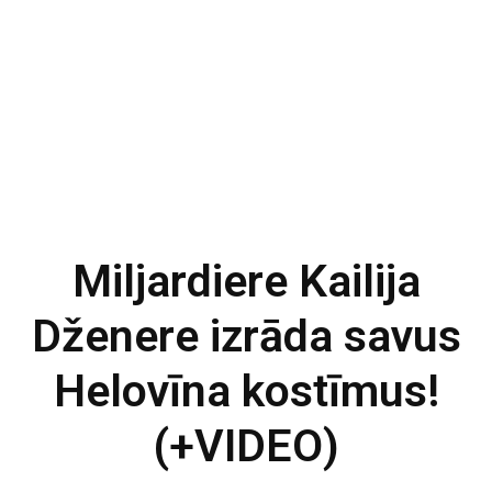
Miljardiere Kailija
Dženere izrāda savus
Helovīna kostīmus!
(+VIDEO)