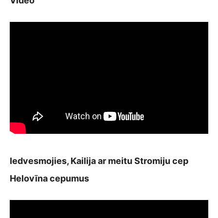
Video
Iedvesmojies, Kailija ar meitu Stromiju cep
Helovīna cepumus