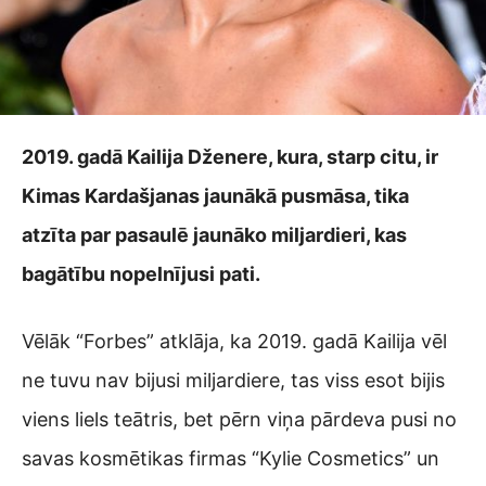
2019. gadā Kailija Dženere, kura, starp citu, ir
Kimas Kardašjanas jaunākā pusmāsa, tika
atzīta par pasaulē jaunāko miljardieri, kas
bagātību nopelnījusi pati.
Vēlāk “Forbes” atklāja, ka 2019. gadā Kailija vēl
ne tuvu nav bijusi miljardiere, tas viss esot bijis
viens liels teātris, bet pērn viņa pārdeva pusi no
savas kosmētikas firmas “Kylie Cosmetics” un