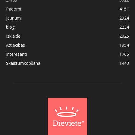
Padomi
4151
Jaunumi
2924
blogi
2234
Izklaide
2025
Attiecības
1954
Interesanti
1765
Skaistumkopšana
1443