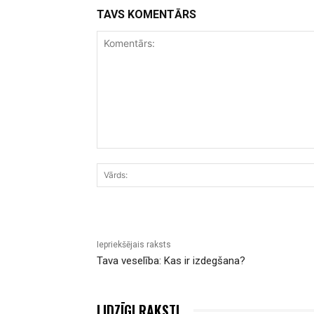
TAVS KOMENTĀRS
Komentārs:
Iepriekšējais raksts
Tava veselība: Kas ir izdegšana?
LIDZĪGI RAKSTI