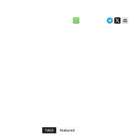
TAGS
featured