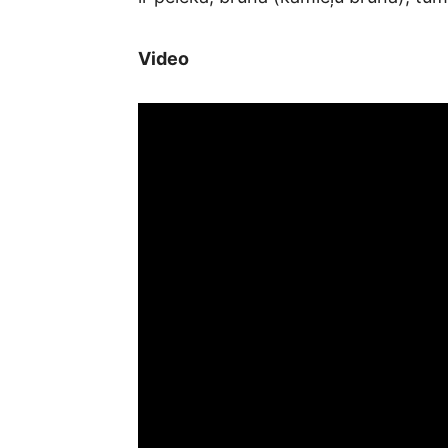
Video