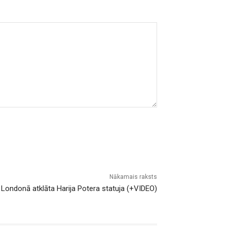
Nākamais raksts
Londonā atklāta Harija Potera statuja (+VIDEO)