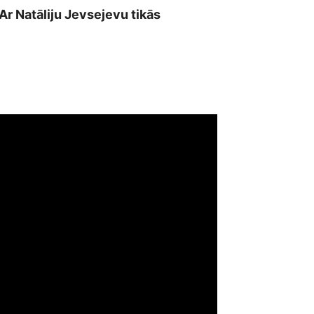
 Ar Natāliju Jevsejevu tikās