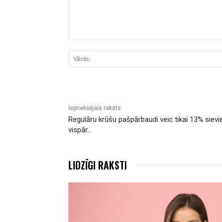
Komentārs:
Iepriekšējais raksts
Regulāru krūšu pašpārbaudi veic tikai 13% sievi
vispār…
LIDZĪGI RAKSTI