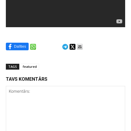
Dalīties
TAGS
featured
TAVS KOMENTĀRS