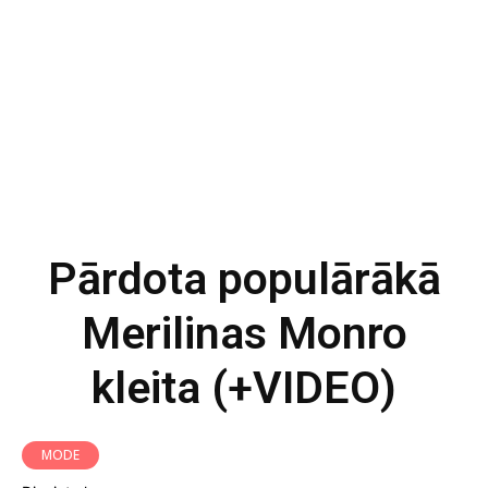
Pārdota populārākā
Merilinas Monro
kleita (+VIDEO)
MODE