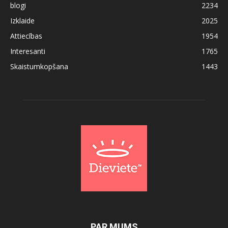
blogi
2234
Izklaide
2025
Attiecības
1954
Interesanti
1765
Skaistumkopšana
1443
PAR MUMS