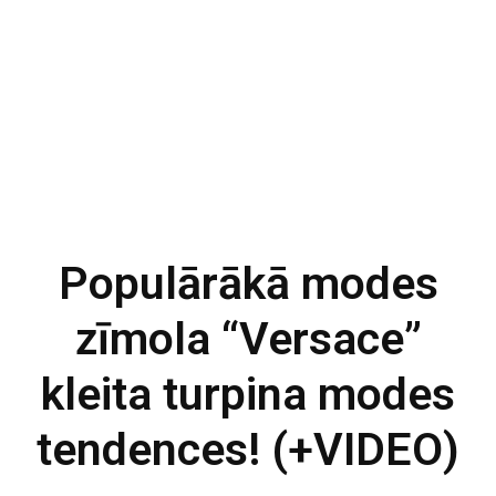
Populārākā modes
zīmola “Versace”
kleita turpina modes
tendences! (+VIDEO)