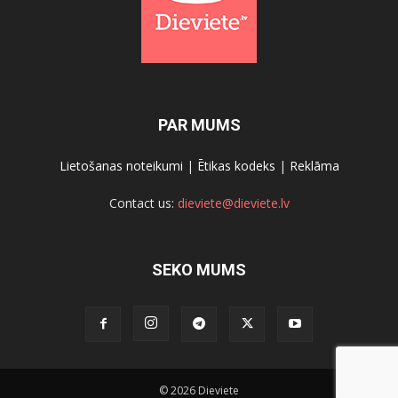
PAR MUMS
Lietošanas noteikumi
|
Ētikas kodeks
|
Reklāma
Contact us:
dieviete@dieviete.lv
SEKO MUMS
© 2026 Dieviete