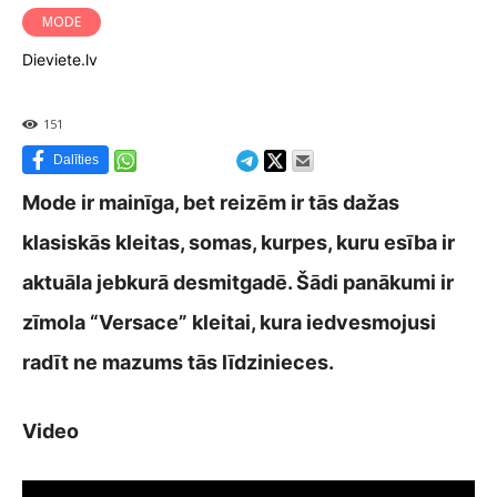
MODE
Dieviete.lv
151
Dalīties
Mode ir mainīga, bet reizēm ir tās dažas
klasiskās kleitas, somas, kurpes, kuru esība ir
aktuāla jebkurā desmitgadē. Šādi panākumi ir
zīmola “Versace” kleitai, kura iedvesmojusi
radīt ne mazums tās līdzinieces.
Video