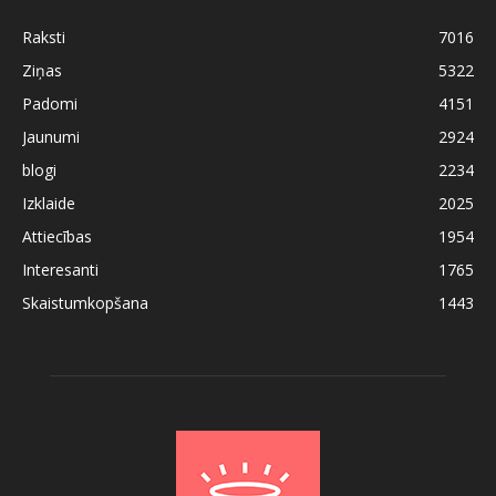
Raksti
7016
Ziņas
5322
Padomi
4151
Jaunumi
2924
blogi
2234
Izklaide
2025
Attiecības
1954
Interesanti
1765
Skaistumkopšana
1443