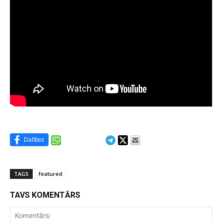
Dalīties
TAGS
featured
TAVS KOMENTĀRS