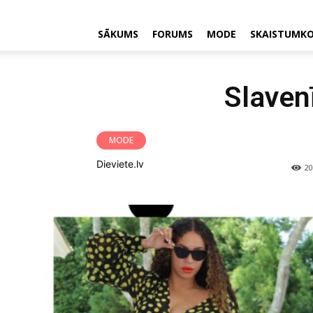
SĀKUMS
FORUMS
MODE
SKAISTUMK
Slaven
MODE
Dieviete.lv
20