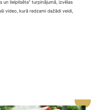
un lielpilsēta” turpinājumā, izvēlas
i video, kurā redzami dažādi veidi,