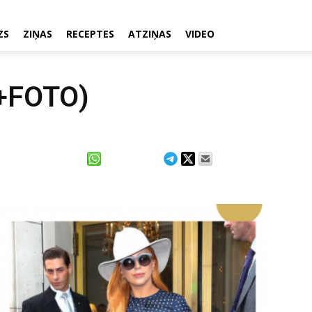
ZS
ZIŅAS
RECEPTES
ATZIŅAS
VIDEO
(+FOTO)