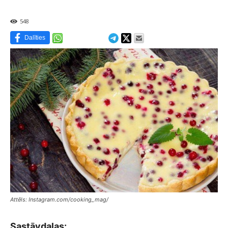
548
Dalīties
Attēls: Instagram.com/cooking_mag/
Sastāvdaļas: