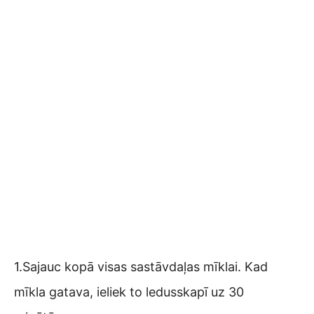
1.Sajauc kopā visas sastāvdaļas mīklai. Kad
mīkla gatava, ieliek to ledusskapī uz 30