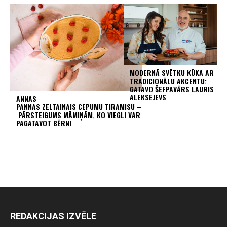
MODERNĀ SVĒTKU KŪKA AR
TRADICIONĀLU AKCENTU:
GATAVO ŠEFPAVĀRS LAURIS
ALEKSEJEVS
ANNAS
PANNAS ZELTAINAIS CEPUMU TIRAMISU –
PĀRSTEIGUMS MĀMIŅĀM, KO VIEGLI VAR
PAGATAVOT BĒRNI
REDAKCIJAS IZVĒLE