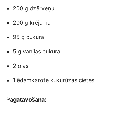
200 g dzērveņu
200 g krējuma
95 g cukura
5 g vaniļas cukura
2 olas
1 ēdamkarote kukurūzas cietes
Pagatavošana: