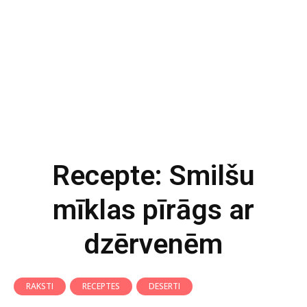
Recepte: Smilšu
mīklas pīrāgs ar
dzērvenēm
RAKSTI
RECEPTES
DESERTI