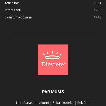
Attiecības
1954
Interesanti
1765
Skaistumkopšana
1443
PAR MUMS
Lietošanas noteikumi
|
Ētikas kodeks
|
Reklāma