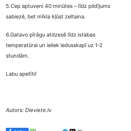
5.Cep aptuveni 40 minūtes – līdz pildījums
sabiezē, bet mīkla kļūst zeltaina.
6.Gatavo pīrāgu atdzesē līdz istabas
temperatūrai un ieliek ledusskapī uz 1-2
stundām.
Labu apetīti!
Autors: Dieviete.lv