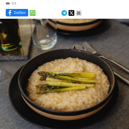
111
Dalīties