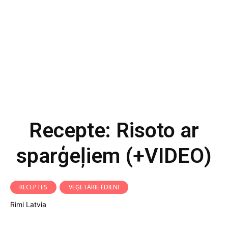
Recepte: Risoto ar
sparģeļiem (+VIDEO)
RECEPTES
VEĢETĀRIE ĒDIENI
Rimi Latvia