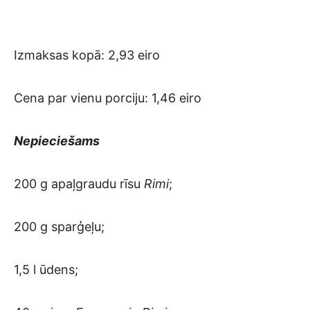
Izmaksas kopā: 2,93 eiro
Cena par vienu porciju: 1,46 eiro
Nepieciešams
200 g apaļgraudu rīsu
Rimi
;
200 g sparģeļu;
1,5 l ūdens;