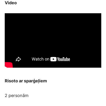
Video
Risoto ar sparģeļiem
2 personām