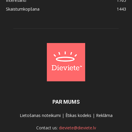
Interesanti
1765
Skaistumkopšana
1443
PAR MUMS
Lietošanas noteikumi
|
Ētikas kodeks
|
Reklāma
Contact us:
dieviete@dieviete.lv