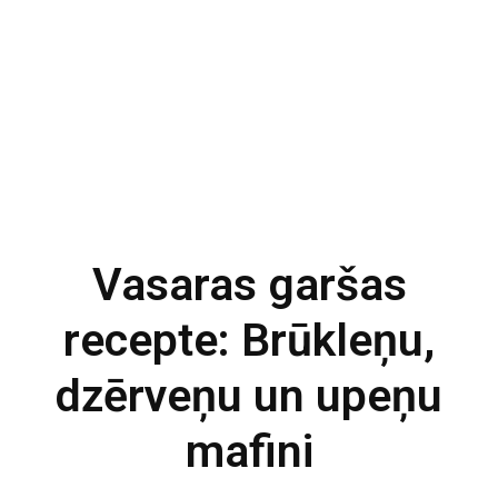
Vasaras garšas
recepte: Brūkleņu,
dzērveņu un upeņu
mafini