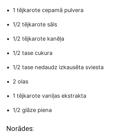
1 tējkarote cepamā pulvera
1/2 tējkarote sāls
1/2 tējkarote kanēļa
1/2 tase cukura
1/2 tase nedaudz izkausēta sviesta
2 olas
1 tējkarote vaniļas ekstrakta
1/2 glāze piena
Norādes: