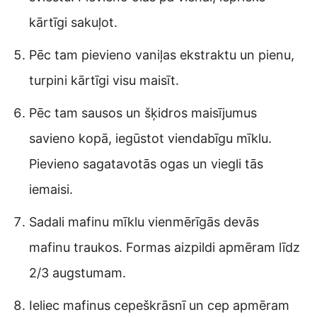
kārtīgi sakuļot.
Pēc tam pievieno vaniļas ekstraktu un pienu,
turpini kārtīgi visu maisīt.
Pēc tam sausos un šķidros maisījumus
savieno kopā, iegūstot viendabīgu mīklu.
Pievieno sagatavotās ogas un viegli tās
iemaisi.
Sadali mafinu mīklu vienmērīgās devās
mafinu traukos. Formas aizpildi apmēram līdz
2/3 augstumam.
Ieliec mafinus cepeškrāsnī un cep apmēram