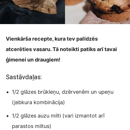
Vienkārša recepte, kura tev palīdzēs
atcerēties vasaru. Tā noteikti patiks arī tavai
ģimenei un draugiem!
Sastāvdaļas:
1/2 glāzes brūkleņu, dzērvenēm un upeņu
(jebkura kombinācija)
1/2 glāzes auzu milti (vari izmantot arī
parastos miltus)