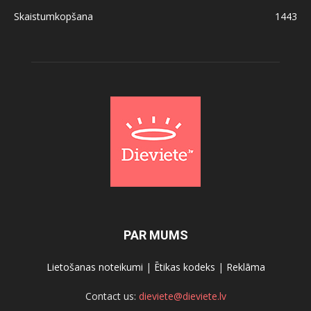
Skaistumkopšana
1443
PAR MUMS
Lietošanas noteikumi
|
Ētikas kodeks
|
Reklāma
Contact us:
dieviete@dieviete.lv