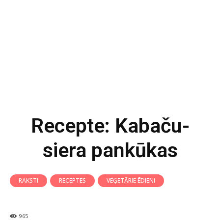
Recepte: Kabaču-
siera pankūkas
RAKSTI
RECEPTES
VEĢETĀRIE ĒDIENI
965