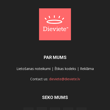
PAR MUMS
Lietošanas noteikumi
|
Ētikas kodeks
|
Reklāma
Contact us:
dieviete@dieviete.lv
SEKO MUMS