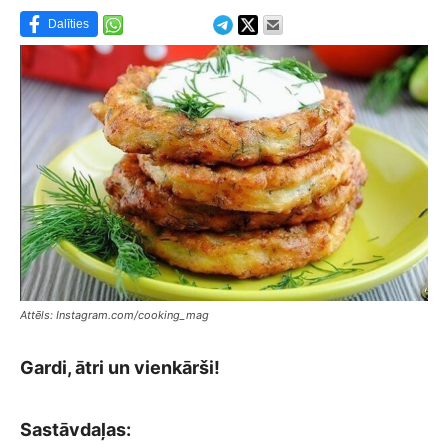
Dalīties
Attēls: Instagram.com/cooking_mag
Gardi, ātri un vienkārši!
Sastāvdaļas: