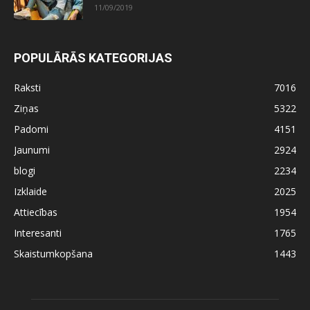
11/09/2019
POPULĀRĀS KATEGORIJAS
Raksti
7016
Ziņas
5322
Padomi
4151
Jaunumi
2924
blogi
2234
Izklaide
2025
Attiecības
1954
Interesanti
1765
Skaistumkopšana
1443