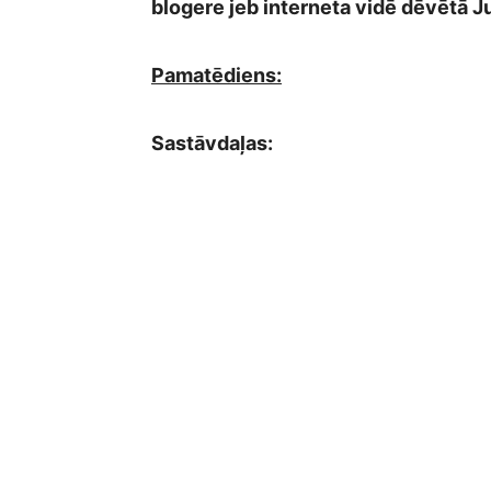
blogere jeb interneta vidē dēvētā 
Pamatēdiens:
Sastāvdaļas: