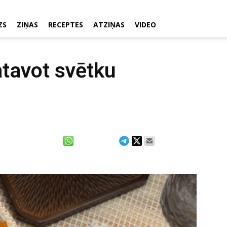
ZS
ZIŅAS
RECEPTES
ATZIŅAS
VIDEO
atavot svētku