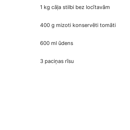
1 kg cāļa stilbi bez locītavām
400 g mizoti konservēti tomāti
600 ml ūdens
3 paciņas rīsu