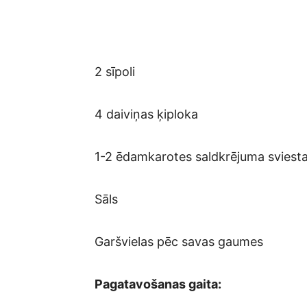
2 sīpoli
4 daiviņas ķiploka
1-2 ēdamkarotes saldkrējuma sviest
Sāls
Garšvielas pēc savas gaumes
Pagatavošanas gaita: