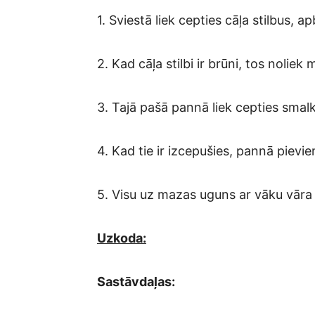
1. Sviestā liek cepties cāļa stilbus, 
2. Kad cāļa stilbi ir brūni, tos noliek 
3. Tajā pašā pannā liek cepties smalk
4. Kad tie ir izcepušies, pannā pievi
5. Visu uz mazas uguns ar vāku vāra
Uzkoda:
Sastāvdaļas: