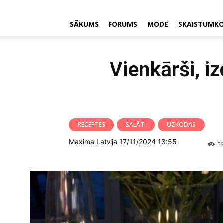
SĀKUMS
FORUMS
MODE
SKAISTUMK
Vienkārši, i
RECEPTES
SALĀTI
UZKODAS
Maxima Latvija 17/11/2024 13:55
56