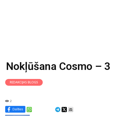
Nokļūšana Cosmo – 3
REDAKCIJAS BLOGS
2
Dalīties