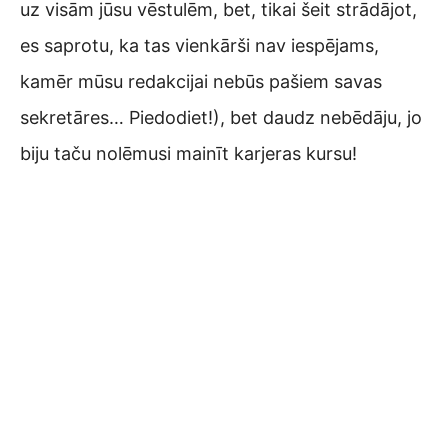
uz visām jūsu vēstulēm, bet, tikai šeit strādājot,
es saprotu, ka tas vienkārši nav iespējams,
kamēr mūsu redakcijai nebūs pašiem savas
sekretāres… Piedodiet!), bet daudz nebēdāju, jo
biju taču nolēmusi mainīt karjeras kursu!