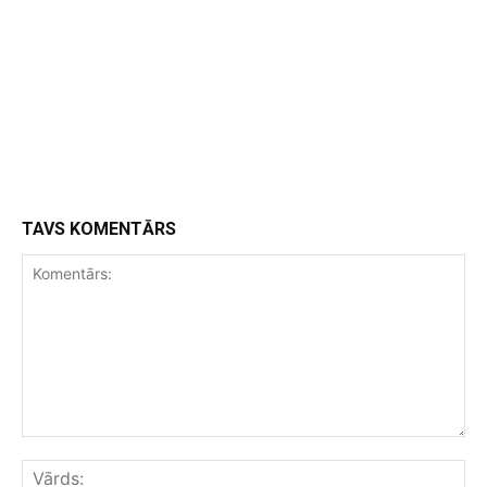
TAVS KOMENTĀRS
Komentārs:
Vār