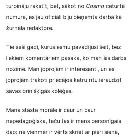
turpināju rakstīt, bet, sākot no
Cosmo
ceturtā
numura, es jau oficiāli biju pieņemta darbā kā
žurnāla redaktore.
Tie seši gadi, kurus esmu pavadījusi šeit, bez
liekiem komentāriem pasaka, ko man šis darbs
nozīmē. Man joprojām ir interesanti, un es
joprojām trakoti priecājos katru rītu ieraudzīt
savas brīnišķīgās kolēģes.
Mana stāsta morāle ir caur un caur
nepedagoģiska, taču tas ir mans personīgais
dao: ne vienmēr ir vērts skriet ar pieri sienā,