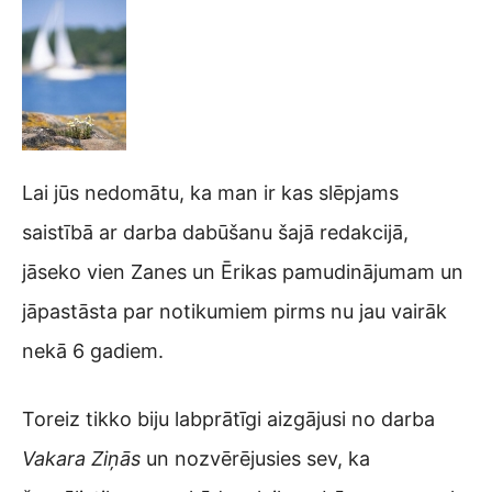
Lai jūs nedomātu, ka man ir kas slēpjams
saistībā ar darba dabūšanu šajā redakcijā,
jāseko vien Zanes un Ērikas pamudinājumam un
jāpastāsta par notikumiem pirms nu jau vairāk
nekā 6 gadiem.
Toreiz tikko biju labprātīgi aizgājusi no darba
Vakara Ziņās
un nozvērējusies sev, ka