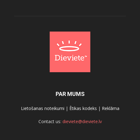
PAR MUMS
Lietošanas noteikumi
|
Ētikas kodeks
|
Reklāma
Contact us:
dieviete@dieviete.lv