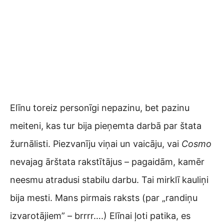
Elīnu toreiz personīgi nepazinu, bet pazinu
meiteni, kas tur bija pieņemta darbā par štata
žurnālisti. Piezvanīju viņai un vaicāju, vai
Cosmo
nevajag ārštata rakstītājus – pagaidām, kamēr
neesmu atradusi stabilu darbu. Tai mirklī kauliņi
bija mesti. Mans pirmais raksts (par „randiņu
izvarotājiem” – brrrr….) Elīnai ļoti patika, es