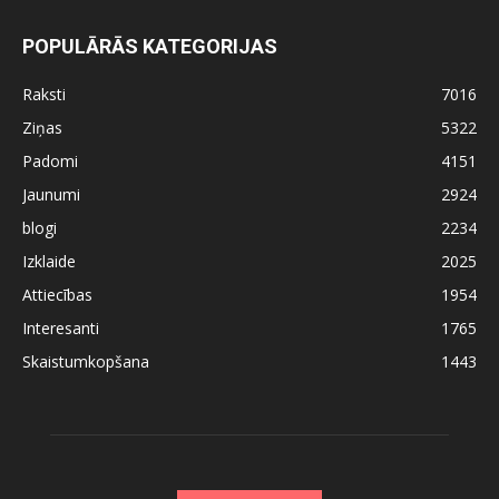
POPULĀRĀS KATEGORIJAS
Raksti
7016
Ziņas
5322
Padomi
4151
Jaunumi
2924
blogi
2234
Izklaide
2025
Attiecības
1954
Interesanti
1765
Skaistumkopšana
1443