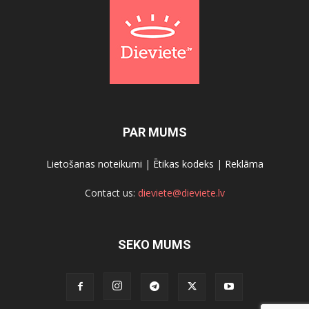
PAR MUMS
Lietošanas noteikumi
|
Ētikas kodeks
|
Reklāma
Contact us:
dieviete@dieviete.lv
SEKO MUMS