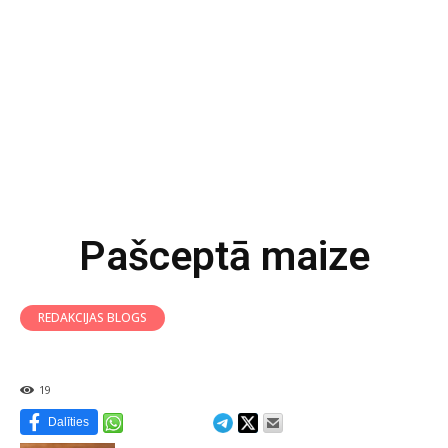
Pašceptā maize
REDAKCIJAS BLOGS
19
Dalīties