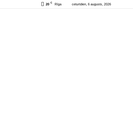
C
20
ceturtdien, 6 augusts, 2026
Rīga