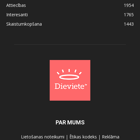
Attiecības
1954
Interesanti
1765
Skaistumkopšana
1443
PAR MUMS
Lietošanas noteikumi
|
Ētikas kodeks
|
Reklāma