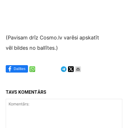
(Pavisam drīz Cosmo.lv varēsi apskatīt
vēl bildes no ballītes.)
Dalīties
TAVS KOMENTĀRS