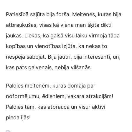
Patiesībā sajūta bija forša. Meitenes, kuras bija
atbraukušas, visas kā viena man šķita dikti
jaukas. Liekas, ka gaisā visu laiku virmoja tāda
kopības un vienotības izjūta, ka nekas to
nespēja sabojāt. Bija jautri, bija interesanti, un,
kas pats galvenais, nebija vilšanās.
Paldies meitenēm, kuras domāja par
noformējumu, ēdieniem, vakara atrakcijām!
Paldies tām, kas atbrauca un visur aktīvi
piedalījās!