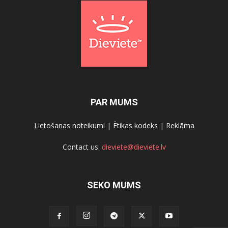
PAR MUMS
Lietošanas noteikumi
|
Ētikas kodeks
|
Reklāma
Contact us:
dieviete@dieviete.lv
SEKO MUMS