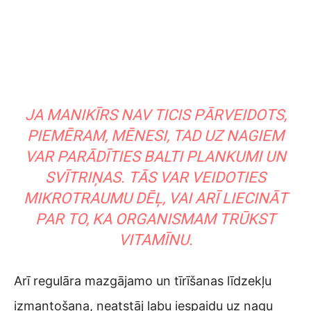
JA MANIKĪRS NAV TICIS PĀRVEIDOTS,
PIEMĒRAM, MĒNESI, TAD UZ NAGIEM
VAR PARĀDĪTIES BALTI PLANKUMI UN
SVĪTRIŅAS. TĀS VAR VEIDOTIES
MIKROTRAUMU DĒĻ, VAI ARĪ LIECINĀT
PAR TO, KA ORGANISMAM TRŪKST
VITAMĪNU.
Arī regulāra mazgājamo un tīrīšanas līdzekļu
izmantošana, neatstāj labu iespaidu uz nagu