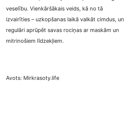
veselību. Vienkāršākais veids, kā no tā
izvairīties – uzkopšanas laikā valkāt cimdus, un
regulāri aprūpēt savas rociņas ar maskām un
mitrinošiem līdzekļiem.
Avots: Mirkrasoty.life