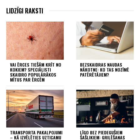
LIDZĪGI RAKSTI
VAI ĒRCES TIEŠĀM KRĪT NO
BEZSKAIDRAS NAUDAS
KOKIEM? SPECIĀLISTI
NĀKOTNE: KO TAS NOZĪMĒ
SKAIDRO POPULĀRĀKOS
PATĒRĒTĀJIEM?
MĪTUS PAR ĒRCĒM
TRANSPORTA PAKALPOJUMI
LĪGO BEZ PIEDEGUŠIEM
– KĀ IZVĒLĒTIES UZTICAMU
ŠAŠLIKIEM: GRILĒŠANAS