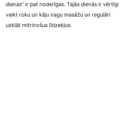
dienas” ir pat noderīgas. Tajās dienās ir vērtīgi
veikt roku un kāju nagu masāžu un regulāri
uzklāt mitrinošus līdzekļus.