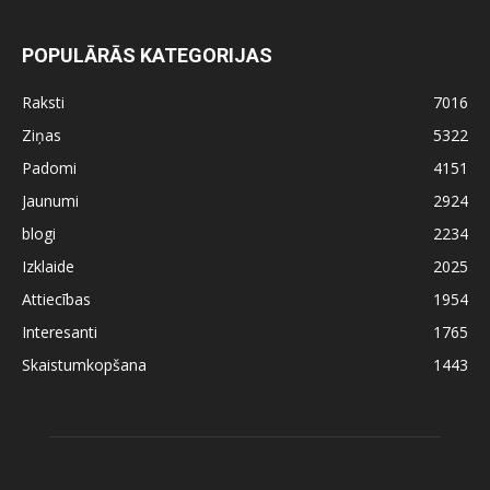
POPULĀRĀS KATEGORIJAS
Raksti
7016
Ziņas
5322
Padomi
4151
Jaunumi
2924
blogi
2234
Izklaide
2025
Attiecības
1954
Interesanti
1765
Skaistumkopšana
1443