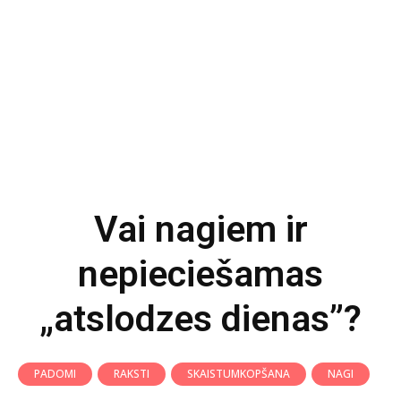
Vai nagiem ir
nepieciešamas
„atslodzes dienas”?
PADOMI
RAKSTI
SKAISTUMKOPŠANA
NAGI