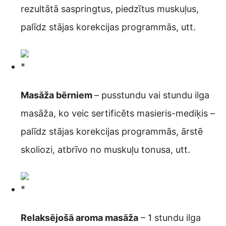
rezultātā saspringtus, piedzītus muskuļus,
palīdz stājas korekcijas programmās, utt.
Masāža bērniem
– pusstundu vai stundu ilga
masāža, ko veic sertificēts masieris-mediķis –
palīdz stājas korekcijas programmās, ārstē
skoliozi, atbrīvo no muskuļu tonusa, utt.
Relaksējošā aroma masāža
– 1 stundu ilga