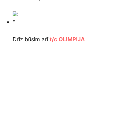
Drīz būsim arī
t/c OLIMPIJA