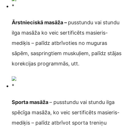
Ārstnieciskā masāža –
pusstundu vai stundu
ilga masāža ko veic sertificēts masieris-
mediķis – palīdz atbrīvoties no muguras
sāpēm, saspringtiem muskuļiem, palīdz stājas
korekcijas programmās, utt.
Sporta masāža
– pusstundu vai stundu ilga
spēcīga masāža, ko veic sertificēts masieris-
mediķis – palīdz atbrīvot sporta treniņu