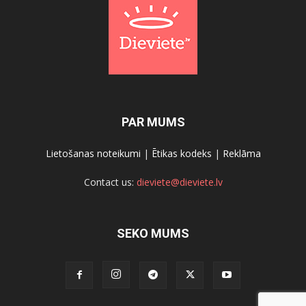
PAR MUMS
Lietošanas noteikumi
|
Ētikas kodeks
|
Reklāma
Contact us:
dieviete@dieviete.lv
SEKO MUMS