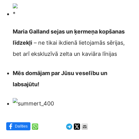
Maria Galland sejas un ķermeņa kopšanas
līdzekļi
– ne tikai ikdienā lietojamās sērijas,
bet arī ekskluzīvā zelta un kaviāra līnijas
Mēs domājam par Jūsu veselību un
labsajūtu!
Dalīties