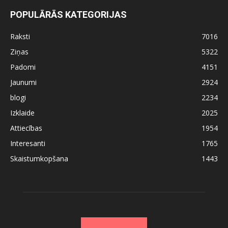
POPULĀRĀS KATEGORIJAS
Raksti
7016
Ziņas
5322
Padomi
4151
Jaunumi
2924
blogi
2234
Izklaide
2025
Attiecības
1954
Interesanti
1765
Skaistumkopšana
1443