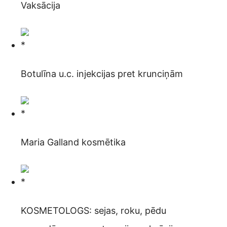
Vaksācija
Botulīna u.c. injekcijas pret krunciņām
Maria Galland kosmētika
KOSMETOLOGS: sejas, roku, pēdu