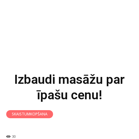
Izbaudi masāžu par
īpašu cenu!
SKAISTUMKOPŠANA
30