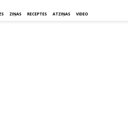
ZS
ZIŅAS
RECEPTES
ATZIŅAS
VIDEO